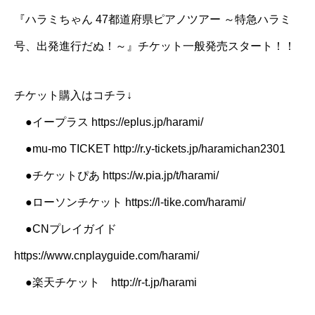
『ハラミちゃん 47都道府県ピアノツアー ～特急ハラミ
号、出発進行だぬ！～』チケット一般発売スタート！！
チケット購入はコチラ↓
●イープラス https://eplus.jp/harami/
●mu-mo TICKET http://r.y-tickets.jp/haramichan2301
●チケットぴあ https://w.pia.jp/t/harami/
●ローソンチケット https://l-tike.com/harami/
●CNプレイガイド
https://www.cnplayguide.com/harami/
●楽天チケット http://r-t.jp/harami