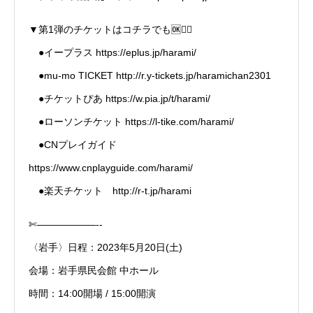
▼第1弾のチケットはコチラでも🆗🙆‍♀️
●イープラス
https://eplus.jp/harami/
●mu-mo TICKET
http://r.y-tickets.jp/haramichan2301
●チケットぴあ
https://w.pia.jp/t/harami/
●ローソンチケット
https://l-tike.com/harami/
●CNプレイガイド
https://www.cnplayguide.com/harami/
●楽天チケット http://r-t.jp/harami
✄——————-‐
〈岩手〉日程：2023年5月20日(土)
会場：岩手県民会館 中ホール
時間：14:00開場 / 15:00開演