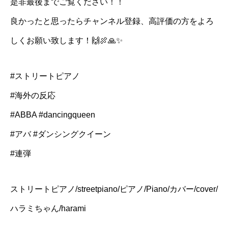
是非最後までご覧ください！！
良かったと思ったらチャンネル登録、高評価の方をよろ
しくお願い致します！🙌🍖🙏✨
#ストリートピアノ
#海外の反応
#ABBA #dancingqueen
#アバ #ダンシングクイーン
#連弾
ストリートピアノ/streetpiano/ピアノ/Piano/カバー/cover/
ハラミちゃん/harami