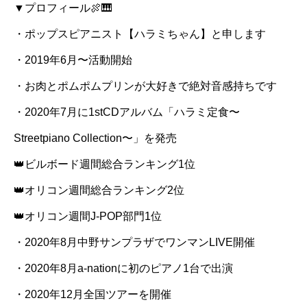
▼プロフィール🍖🎹
・ポップスピアニスト【ハラミちゃん】と申します
・2019年6月〜活動開始
・お肉とポムポムプリンが大好きで絶対音感持ちです
・2020年7月に1stCDアルバム「ハラミ定食〜
Streetpiano Collection〜」を発売
👑ビルボード週間総合ランキング1位
👑オリコン週間総合ランキング2位
👑オリコン週間J-POP部門1位
・2020年8月中野サンプラザでワンマンLIVE開催
・2020年8月a-nationに初のピアノ1台で出演
・2020年12月全国ツアーを開催