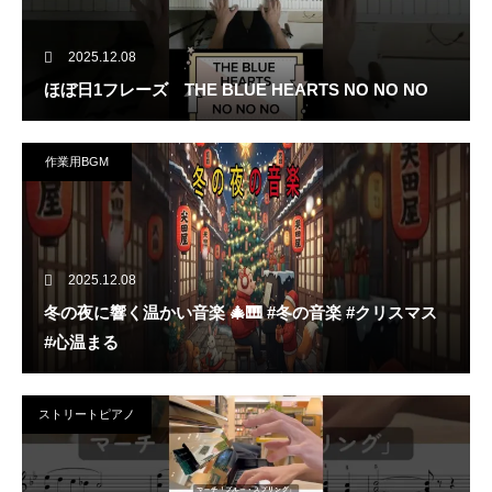
2025.12.08
ほぼ日1フレーズ THE BLUE HEARTS NO NO NO
作業用BGM
2025.12.08
冬の夜に響く温かい音楽 🎄🎹 #冬の音楽 #クリスマス
#心温まる
ストリートピアノ