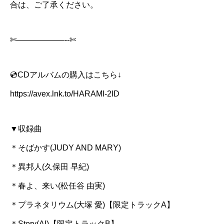
合は、ご了承ください。
✄——————-‐✄
💿CDアルバムの購入はこちら↓
https://avex.lnk.to/HARAMI-2ID
▼収録曲
＊そばかす(JUDY AND MARY)
＊異邦人(久保田 早紀)
＊春よ、来い(松任谷 由実)
＊プラネタリウム(大塚 愛)【限定トラックA】
＊Story(AI)【限定トラックB】