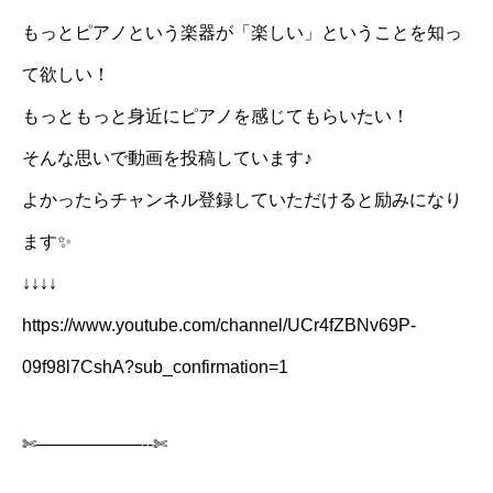
もっとピアノという楽器が「楽しい」ということを知っ
て欲しい！
もっともっと身近にピアノを感じてもらいたい！
そんな思いで動画を投稿しています♪
よかったらチャンネル登録していただけると励みになり
ます✨
↓↓↓↓
https://www.youtube.com/channel/UCr4fZBNv69P-
09f98l7CshA?sub_confirmation=1
✄——————-‐✄