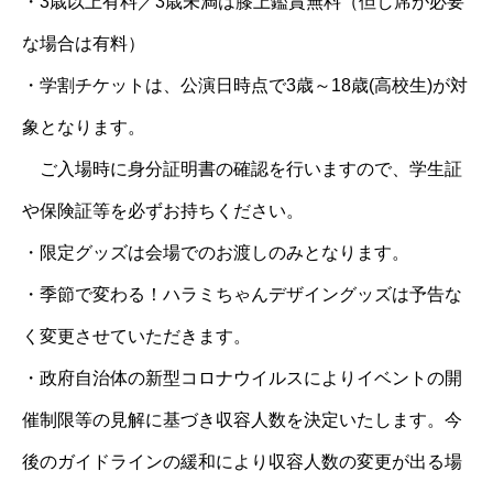
・3歳以上有料／3歳未満は膝上鑑賞無料（但し席が必要
な場合は有料）
・学割チケットは、公演日時点で3歳～18歳(高校生)が対
象となります。
ご入場時に身分証明書の確認を行いますので、学生証
や保険証等を必ずお持ちください。
・限定グッズは会場でのお渡しのみとなります。
・季節で変わる！ハラミちゃんデザイングッズは予告な
く変更させていただきます。
・政府自治体の新型コロナウイルスによりイベントの開
催制限等の見解に基づき収容人数を決定いたします。今
後のガイドラインの緩和により収容人数の変更が出る場