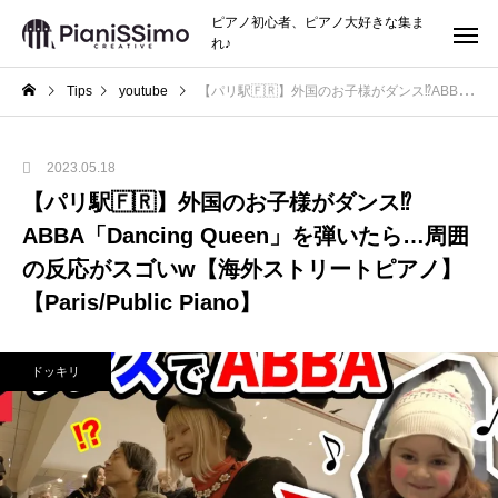
ピアノ初心者、ピアノ大好きな集ま
れ♪
Tips
youtube
【パリ駅🇫🇷】外国のお子様がダンス⁉️ABBA「Dancing Queen」を弾いたら…周囲の反応がスゴいw【海外ストリートピアノ】【Paris/Public Piano】
2023.05.18
【パリ駅🇫🇷】外国のお子様がダンス⁉️
ABBA「Dancing Queen」を弾いたら…周囲
の反応がスゴいw【海外ストリートピアノ】
【Paris/Public Piano】
ドッキリ