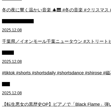
冬の夜に響く温かい音楽 🎄🎹 #冬の音楽 #クリスマス
ストリートピアノ
2025.12.08
千葉県／イオンモール千葉ニュータウン #ストリートピ
初心者
2025.12.08
#tiktok #shorts #shortsdaily #shortsdance #
上級
2025.12.08
【転生悪女の黒歴史OP】ピアノで「Black Flame」弾いてみた（中～上