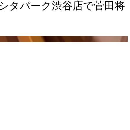
シタパーク渋谷店で菅田将