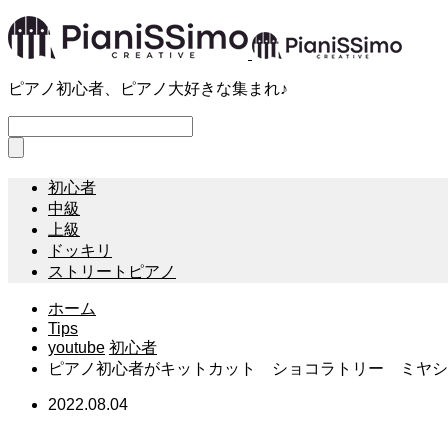
ピアノ初心者、ピアノ大好きな集まれ♪
初心者
中級
上級
ドッキリ
ストリートピアノ
ホーム
Tips
youtube
初心者
ピアノ初心者がキットカット ショコラトリー ミヤシ
2022.08.04