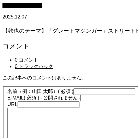
ストリートピアノ
2025.12.07
【鉄也のテーマ】「グレートマジンガー」ストリートピアノ
コメント
0 コメント
0 トラックバック
この記事へのコメントはありません。
名前（例：山田 太郎）
( 必須 )
E-MAIL
( 必須 ) - 公開されません -
URL