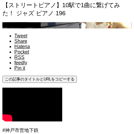
【ストリートピアノ】10駅で1曲に繋げてみ
た！ ジャズ ピアノ 196
ストリートピアノ
Tweet
Share
Hatena
Pocket
RSS
feedly
Pin it
この記事のタイトルとURLをコピーする
#神戸市営地下鉄