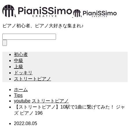
ピアノ初心者、ピアノ大好きな集まれ♪
初心者
中級
上級
ドッキリ
ストリートピアノ
ホーム
Tips
youtube
ストリートピアノ
【ストリートピアノ】10駅で1曲に繋げてみた！ ジャ
ズ ピアノ 196
2022.08.05