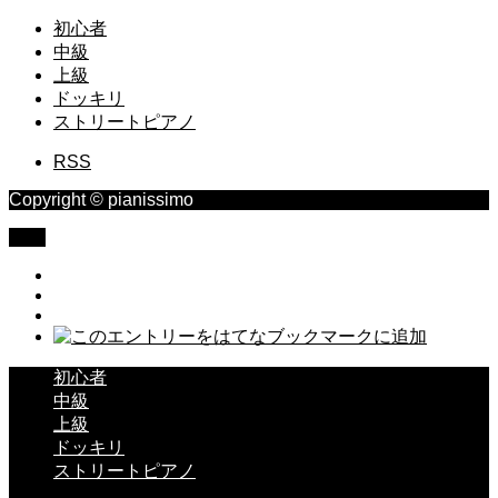
初心者
中級
上級
ドッキリ
ストリートピアノ
RSS
Copyright © pianissimo
TOP
初心者
中級
上級
ドッキリ
ストリートピアノ