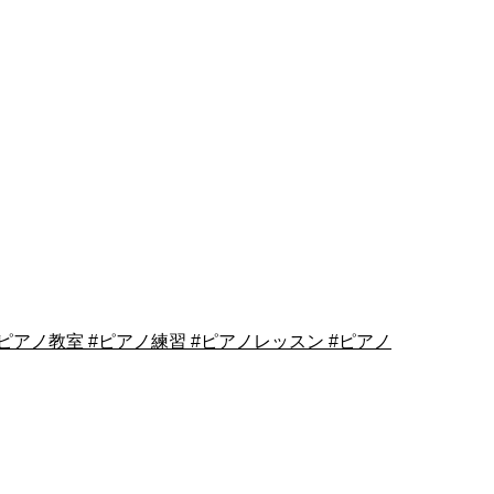
 #ピアノ教室 #ピアノ練習 #ピアノレッスン #ピアノ