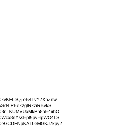
1aCkvKFLeQj-eB4TvY7XhZnw
ASd4IPEek2glRkziRBvkS-
1aC8n_KUMVUxMkPn8aE4iihO
1aCWcx8nYssEpt9pvHpWO4LS
C1aCeGCDFNpKA10eMGKJ7kpy2