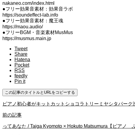
nakaneo.com/index.html
●フリー効果音素材：効果音ラボ
https://soundeffect-lab.info
●フリー効果音素材：魔王魂
https://maou.audio/
●フリーBGM・音楽素材MusMus
https://musmus.main.jp
Tweet
Share
Hatena
Pocket
RSS
feedly
Pin it
この記事のタイトルとURLをコピーする
ピアノ初心者がキットカットショコラトリーミヤシタパーク渋
前の記事
ってあなた / Taiga Kyomoto × Hokuto Matsumura【