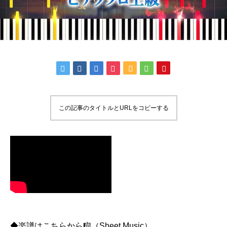
この記事のタイトルとURLをコピーする
◆楽譜はこちらから🎼（Sheet Music）