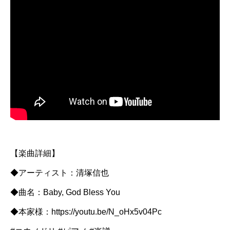
【楽曲詳細】
◆アーティスト：清塚信也
◆曲名：Baby, God Bless You
◆本家様：https://youtu.be/N_oHx5v04Pc