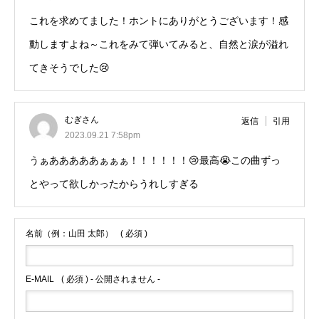
これを求めてました！ホントにありがとうございます！感
動しますよね～これをみて弾いてみると、自然と涙が溢れ
てきそうでした😢
むぎさん
返信
引用
2023.09.21 7:58pm
うぁあああああぁぁぁ！！！！！！😢最高😭この曲ずっ
とやって欲しかったからうれしすぎる
名前（例：山田 太郎）
( 必須 )
E-MAIL
( 必須 ) - 公開されません -