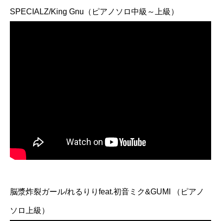
SPECIALZ/King Gnu（ピアノソロ中級～上級）
脳漿炸裂ガール/れるりりfeat.初音ミク&GUMI （ピアノ
ソロ上級）