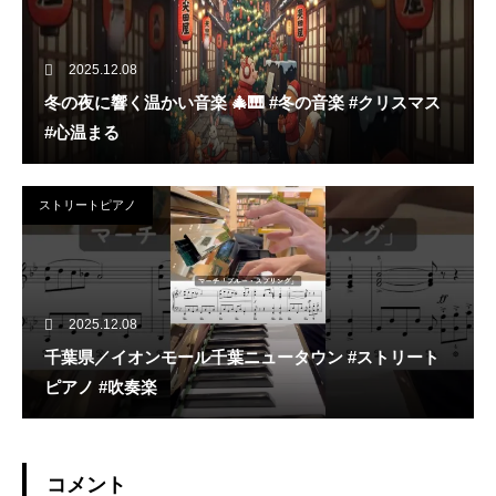
2025.12.08
冬の夜に響く温かい音楽 🎄🎹 #冬の音楽 #クリスマス
#心温まる
ストリートピアノ
2025.12.08
千葉県／イオンモール千葉ニュータウン #ストリート
ピアノ #吹奏楽
コメント