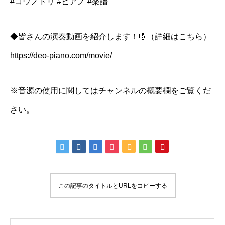
#コウノドリ #ピアノ #楽譜
◆皆さんの演奏動画を紹介します！🎼（詳細はこちら）
https://deo-piano.com/movie/
※音源の使用に関してはチャンネルの概要欄をご覧くだ
さい。
この記事のタイトルとURLをコピーする