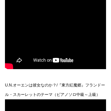
U.N.オーエンは彼女なのか？/『東方紅魔郷』フランドー
ル・スカーレットのテーマ（ピアノソロ中級～上級）