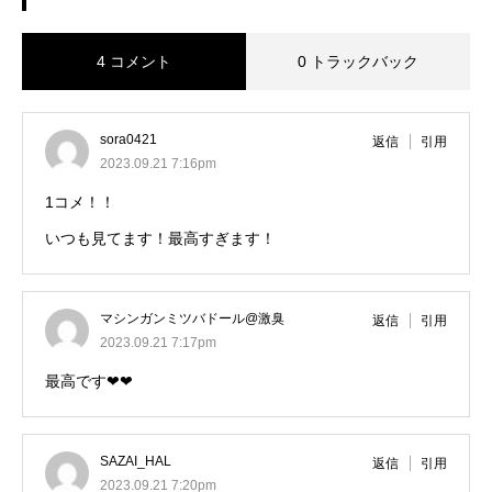
4 コメント
0 トラックバック
sora0421
返信
引用
2023.09.21 7:16pm
1コメ！！
いつも見てます！最高すぎます！
マシンガンミツバドール@激臭
返信
引用
2023.09.21 7:17pm
最高です❤❤
SAZAI_HAL
返信
引用
2023.09.21 7:20pm