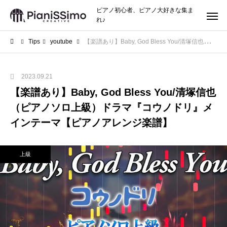
ピアノ初心者、ピアノ大好きな集ま
れ♪
Tips
youtube
【楽譜あり】Baby, God Bless You/清塚信也（ピアノソロ上級）ドラマ『コウノドリ』メインテーマ【ピアノアレンジ楽譜】
2023.09.21
【楽譜あり】Baby, God Bless You/清塚信也
（ピアノソロ上級）ドラマ『コウノドリ』メ
インテーマ【ピアノアレンジ楽譜】
上級