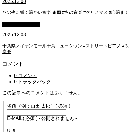
2025.12.08
冬の夜に響く温かい音楽 🎄🎹 #冬の音楽 #クリスマス #心温まる
ストリートピアノ
2025.12.08
千葉県／イオンモール千葉ニュータウン #ストリートピアノ #吹
奏楽
コメント
0 コメント
0 トラックバック
この記事へのコメントはありません。
名前（例：山田 太郎）
( 必須 )
E-MAIL
( 必須 ) - 公開されません -
URL