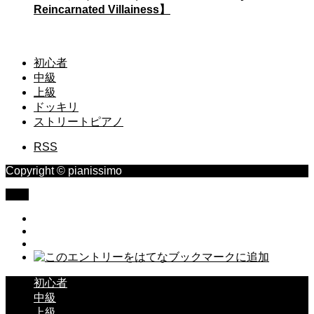
Reincarnated Villainess】
初心者
中級
上級
ドッキリ
ストリートピアノ
RSS
Copyright © pianissimo
TOP
初心者
中級
上級