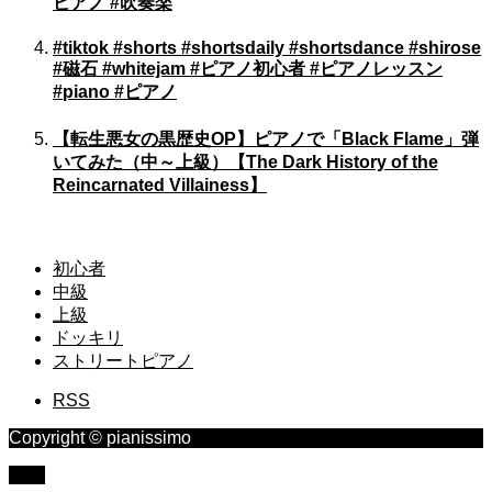
ピアノ #吹奏楽
#tiktok #shorts #shortsdaily #shortsdance #shirose
#磁石 #whitejam #ピアノ初心者 #ピアノレッスン
#piano #ピアノ
【転生悪女の黒歴史OP】ピアノで「Black Flame」弾
いてみた（中～上級）【The Dark History of the
Reincarnated Villainess】
初心者
中級
上級
ドッキリ
ストリートピアノ
RSS
Copyright © pianissimo
TOP