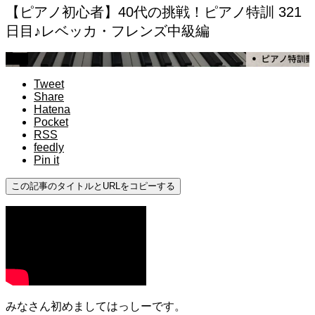
【ピアノ初心者】40代の挑戦！ピアノ特訓 321
日目♪レベッカ・フレンズ中級編
中級
Tweet
Share
Hatena
Pocket
RSS
feedly
Pin it
この記事のタイトルとURLをコピーする
みなさん初めましてはっしーです。