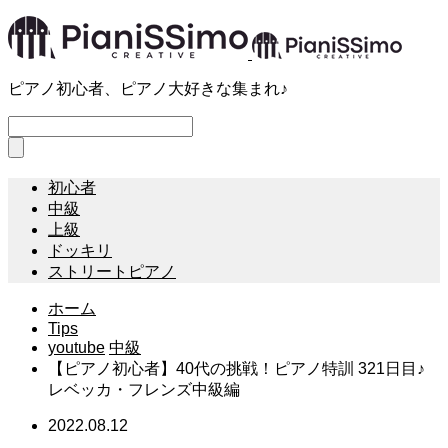
ピアノ初心者、ピアノ大好きな集まれ♪
初心者
中級
上級
ドッキリ
ストリートピアノ
ホーム
Tips
youtube
中級
【ピアノ初心者】40代の挑戦！ピアノ特訓 321日目♪
レベッカ・フレンズ中級編
2022.08.12