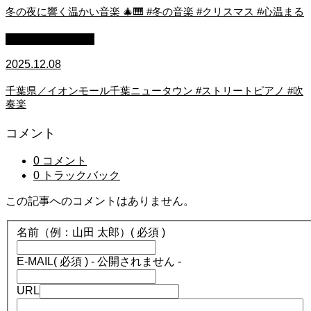
冬の夜に響く温かい音楽 🎄🎹 #冬の音楽 #クリスマス #心温まる
ストリートピアノ
2025.12.08
千葉県／イオンモール千葉ニュータウン #ストリートピアノ #吹
奏楽
コメント
0 コメント
0 トラックバック
この記事へのコメントはありません。
名前（例：山田 太郎）
( 必須 )
E-MAIL
( 必須 ) - 公開されません -
URL