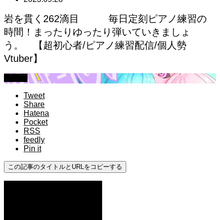
岩を貫く262滴目 毎日定刻ピアノ練習の
時間！まったりゆったり弾いていきましょ
う。 【超初心者/ピアノ練習配信/個人勢
Vtuber】
初心者
Tweet
Share
Hatena
Pocket
RSS
feedly
Pin it
この記事のタイトルとURLをコピーする