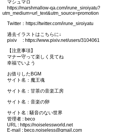
マシュマロ
https://marshmallow-qa.com/irune_siroiyatu?
utm_medium=url_text&utm_source=promotion
Twitter：https://twitter.com/irune_siroiyatu
過去イラストはこちらに↓
pixiv : https://www.pixiv.net/users/3104061
【注意事項】
マナー守って楽しく見てね
幸福でいよう
お借りしたBGM
サイト名：魔王魂
サイト名：甘茶の音楽工房
サイト名：音楽の卵
サイト名 : 騒音のない世界
管理者 : beco
URL : https://noiselessworld.net
E-mail : beco.noiseless@gmail.com