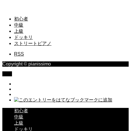
初心者
中級
上級
ドッキリ
ストリートピアノ
RSS
Copyright © pianissimo
TOP
初心者
中級
上級
ドッキリ