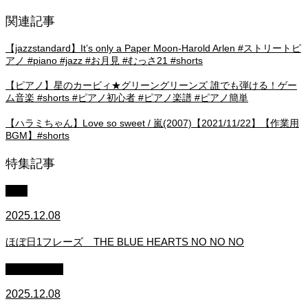
関連記事
【jazzstandard】It’s only a Paper Moon-Harold Arlen #ストリートピ
アノ #piano #jazz #お月見 #むっさ21 #shorts
【ピアノ】星のカービィ★グリーングリーンズ 誰でも弾ける！ゲー
ム音楽 #shorts #ピアノ初心者 #ピアノ楽譜 #ピアノ簡単
【ハラミちゃん】Love so sweet / 嵐(2007)【2021/11/22】【作業用
BGM】#shorts
特集記事
中級
2025.12.08
ほぼ日1フレーズ THE BLUE HEARTS NO NO NO
作業用BGM
2025.12.08