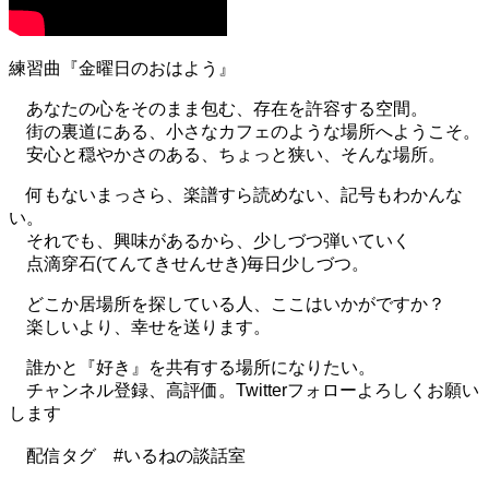
練習曲『金曜日のおはよう』
あなたの心をそのまま包む、存在を許容する空間。
街の裏道にある、小さなカフェのような場所へようこそ。
安心と穏やかさのある、ちょっと狭い、そんな場所。
何もないまっさら、楽譜すら読めない、記号もわかんな
い。
それでも、興味があるから、少しづつ弾いていく
点滴穿石(てんてきせんせき)毎日少しづつ。
どこか居場所を探している人、ここはいかがですか？
楽しいより、幸せを送ります。
誰かと『好き』を共有する場所になりたい。
チャンネル登録、高評価。Twitterフォローよろしくお願い
します
配信タグ #いるねの談話室