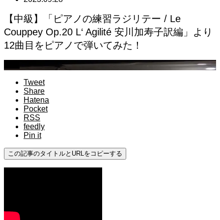
【中級】「ピアノの練習ラジリテー / Le
Couppey Op.20 L‘ Agilité 安川加寿子訳編」より
12曲目をピアノで弾いてみた！
中級
Tweet
Share
Hatena
Pocket
RSS
feedly
Pin it
この記事のタイトルとURLをコピーする