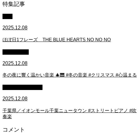
特集記事
中級
2025.12.08
ほぼ日1フレーズ THE BLUE HEARTS NO NO NO
作業用BGM
2025.12.08
冬の夜に響く温かい音楽 🎄🎹 #冬の音楽 #クリスマス #心温まる
ストリートピアノ
2025.12.08
千葉県／イオンモール千葉ニュータウン #ストリートピアノ #吹
奏楽
コメント