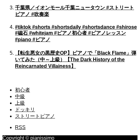
千葉県／イオンモール千葉ニュータウン #ストリート
ピアノ #吹奏楽
#tiktok #shorts #shortsdaily #shortsdance #shirose
#磁石 #whitejam #ピアノ初心者 #ピアノレッスン
#piano #ピアノ
【転生悪女の黒歴史OP】ピアノで「Black Flame」弾
いてみた（中～上級）【The Dark History of the
Reincarnated Villainess】
初心者
中級
上級
ドッキリ
ストリートピアノ
RSS
Copyright © pianissimo