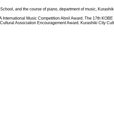
School, and the course of piano, department of music, Kurashiki
nternational Music Competition Abnil Award. The 17th KOBE 
ultural Association Encouragement Award. Kurashiki City Cul