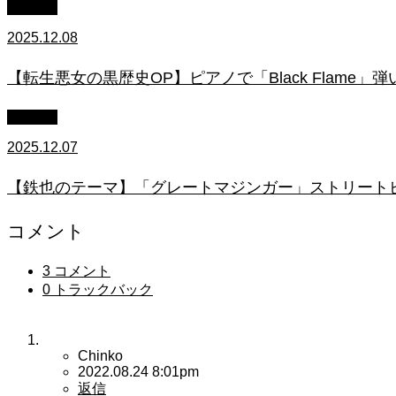
youtube
2025.12.08
【転生悪女の黒歴史OP】ピアノで「Black Flame」弾いてみた（中～上
youtube
2025.12.07
【鉄也のテーマ】「グレートマジンガー」ストリートピアノ
コメント
3 コメント
0 トラックバック
Chinko
2022.08.24 8:01pm
返信