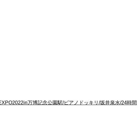
O2022in万博記念公園駅/ピアノドッキリ/坂井泉水/24時間