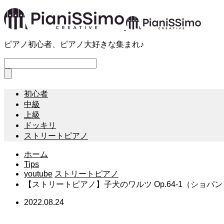
ピアノ初心者、ピアノ大好きな集まれ♪
初心者
中級
上級
ドッキリ
ストリートピアノ
ホーム
Tips
youtube
ストリートピアノ
【ストリートピアノ】子犬のワルツ Op.64-1（ショパ
2022.08.24