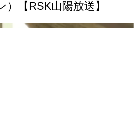
パン）【RSK山陽放送】