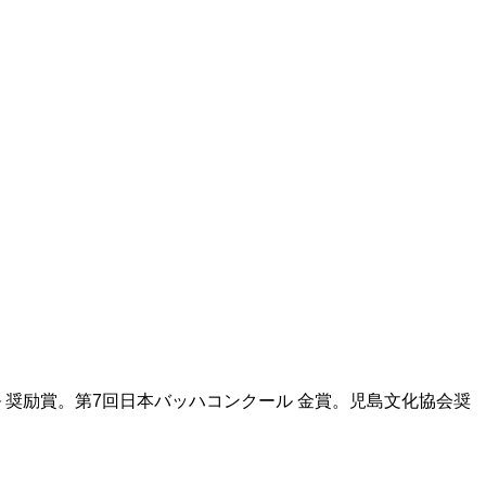
ル 奨励賞。第7回日本バッハコンクール 金賞。児島文化協会奨