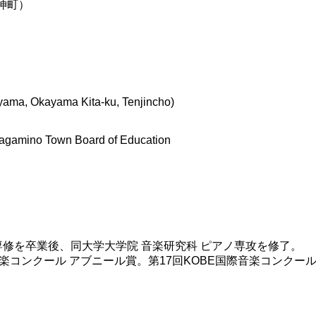
神町）
ama, Okayama Kita-ku, Tenjincho)
Kagamino Town Board of Education
専修を卒業後、同大学大学院 音楽研究科 ピアノ専攻を修了。
楽コンクール アブニール賞。第17回KOBE国際音楽コンクー