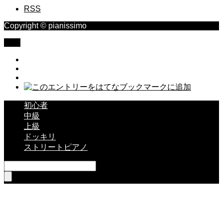
RSS
Copyright © pianissimo
TOP
初心者
中級
上級
ドッキリ
ストリートピアノ