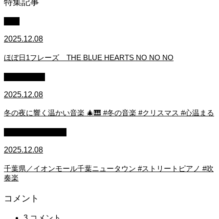
特集記事
中級
2025.12.08
ほぼ日1フレーズ THE BLUE HEARTS NO NO NO
作業用BGM
2025.12.08
冬の夜に響く温かい音楽 🎄🎹 #冬の音楽 #クリスマス #心温まる
ストリートピアノ
2025.12.08
千葉県／イオンモール千葉ニュータウン #ストリートピアノ #吹
奏楽
コメント
3 コメント