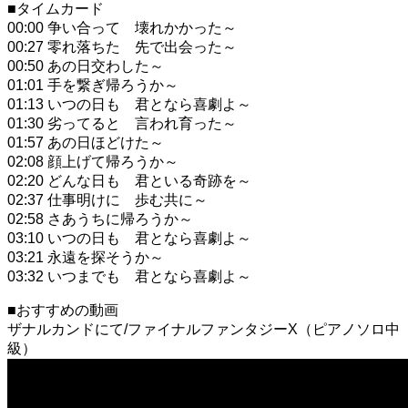
■タイムカード
00:00 争い合って 壊れかかった～
00:27 零れ落ちた 先で出会った～
00:50 あの日交わした～
01:01 手を繋ぎ帰ろうか～
01:13 いつの日も 君となら喜劇よ～
01:30 劣ってると 言われ育った～
01:57 あの日ほどけた～
02:08 顔上げて帰ろうか～
02:20 どんな日も 君といる奇跡を～
02:37 仕事明けに 歩む共に～
02:58 さあうちに帰ろうか～
03:10 いつの日も 君となら喜劇よ～
03:21 永遠を探そうか～
03:32 いつまでも 君となら喜劇よ～
■おすすめの動画
ザナルカンドにて/ファイナルファンタジーX（ピアノソロ中
級）