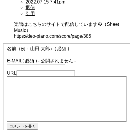
2022.07.15 7:41pm
返信
引用
楽譜はこちらのサイトで配信しています🎼（Sheet
Music）
https://deo-piano.com/score/page/385
名前（例：山田 太郎）
( 必須 )
E-MAIL
( 必須 ) - 公開されません -
URL