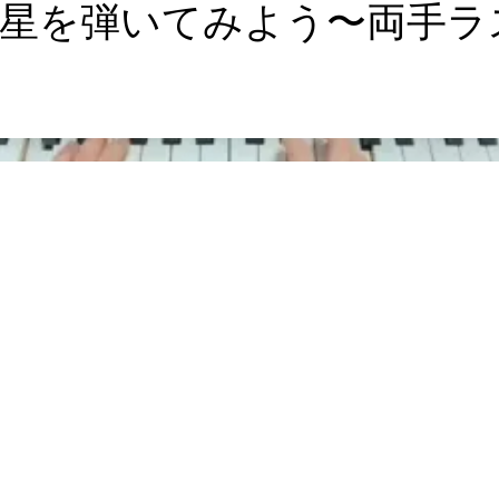
弾いてみよう〜両手ラスト〜#