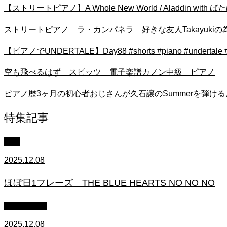
【ストリートピアノ】A Whole New World / Aladdin with 
ストリートピアノ ラ・カンパネラ 好きな友人Takayukiの為のラ・カンパネ
【ピアノでUNDERTALE】Day88 #shorts #piano #undertale
空も飛べるはず スピッツ 電子楽譜カノン中級 ピアノ
ピアノ歴3ヶ月の初心者おじさんが久石譲のSummerを弾けるようになるのか。4
特集記事
中級
2025.12.08
ほぼ日1フレーズ THE BLUE HEARTS NO NO NO
作業用BGM
2025.12.08