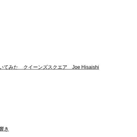
みた クイーンズスクエア Joe Hisaishi
の響き