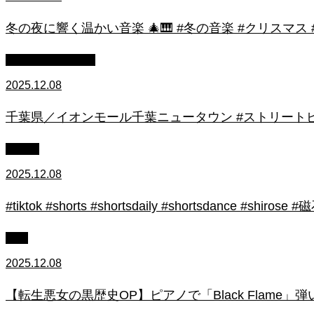
冬の夜に響く温かい音楽 🎄🎹 #冬の音楽 #クリスマス
ストリートピアノ
2025.12.08
千葉県／イオンモール千葉ニュータウン #ストリートピ
初心者
2025.12.08
#tiktok #shorts #shortsdaily #shortsdance #
上級
2025.12.08
【転生悪女の黒歴史OP】ピアノで「Black Flame」弾いてみた（中～上