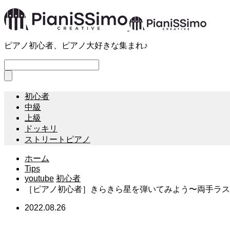
ピアノ初心者、ピアノ大好きな集まれ♪
初心者
中級
上級
ドッキリ
ストリートピアノ
ホーム
Tips
youtube
初心者
［ピアノ初心者］きらきら星を弾いてみよう〜両手ラスト〜#sh
2022.08.26