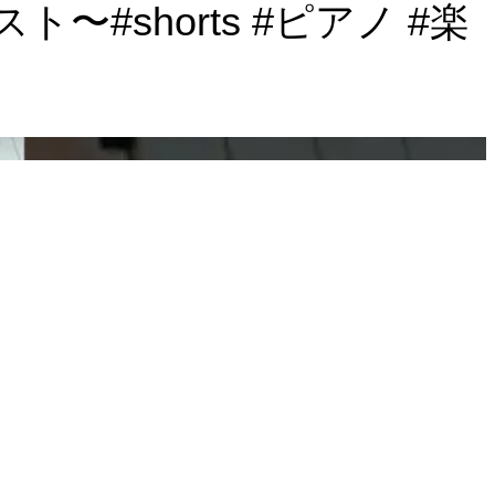
shorts #ピアノ #楽