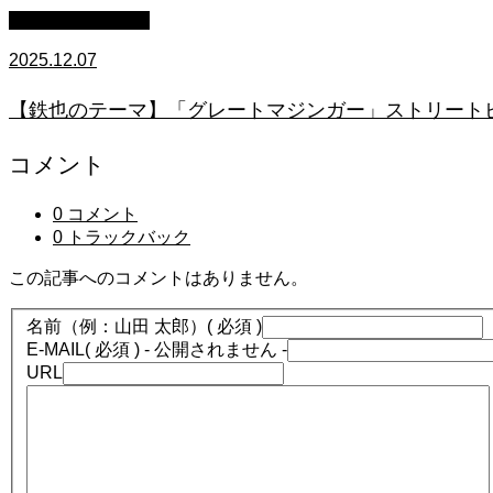
ストリートピアノ
2025.12.07
【鉄也のテーマ】「グレートマジンガー」ストリートピアノ
コメント
0 コメント
0 トラックバック
この記事へのコメントはありません。
名前（例：山田 太郎）
( 必須 )
E-MAIL
( 必須 ) - 公開されません -
URL