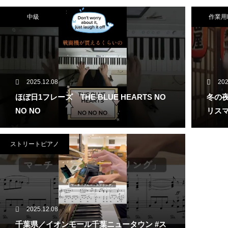
中級
作業用
2025.12.08
202
ほぼ日1フレーズ THE BLUE HEARTS NO
冬の夜
NO NO
リスマ
ストリートピアノ
2025.12.08
千葉県／イオンモール千葉ニュータウン #ス