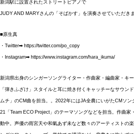
新潟駅に設置されたストリートピアノで
JUDY AND MARYさんの「そばかす」を演奏させていただき
■原生真
・Twitter➡ https://twitter.com/po_copy
・Instagram➡︎ https://www.instagram.com/hara_ikuma/
新潟県出身のシンガーソングライター・作曲家・編曲家・キー
「弾きふざけ」スタイルと耳に焼き付くキャッチーなサウンドが
ムチ」のCM曲を担当。。2022年にはJA全農にいがたCMソ
21「Team ECO Project」のテーマソングなどを担当。
動中。声優の雨宮天や和氣あず未など数々のアーティストの楽