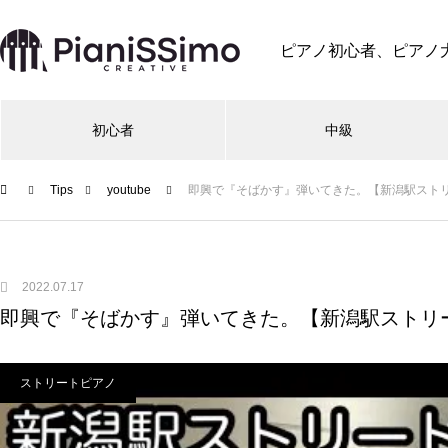
ピアノ初心者、ピアノ
初心者
中級
Tips
youtube
即興で『そばかす』弾いてきた。【新潟駅ストリートピ
2022.07.17
即興で『そばかす』弾いてきた。【新潟駅ストリートピア
ストリートピアノ