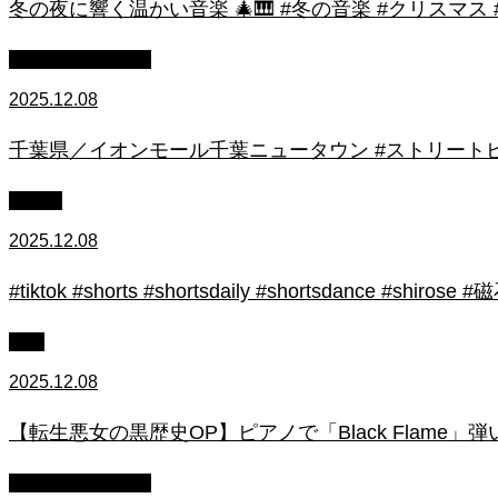
冬の夜に響く温かい音楽 🎄🎹 #冬の音楽 #クリスマス
ストリートピアノ
2025.12.08
千葉県／イオンモール千葉ニュータウン #ストリートピ
初心者
2025.12.08
#tiktok #shorts #shortsdaily #shortsdance #
上級
2025.12.08
【転生悪女の黒歴史OP】ピアノで「Black Flame」弾いてみた（中～上
ストリートピアノ