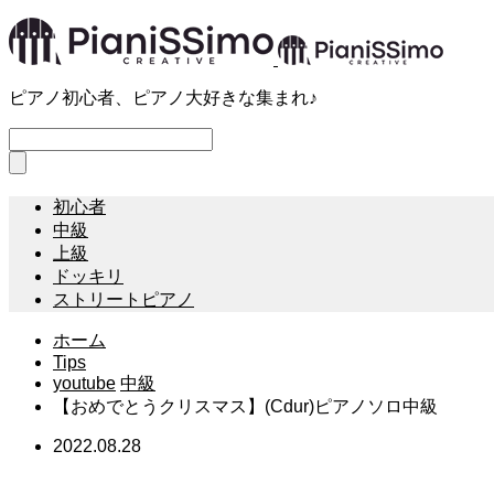
ピアノ初心者、ピアノ大好きな集まれ♪
初心者
中級
上級
ドッキリ
ストリートピアノ
ホーム
Tips
youtube
中級
【おめでとうクリスマス】(Cdur)ピアノソロ中級
2022.08.28