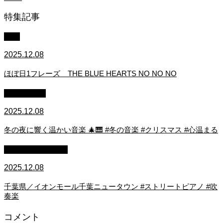
特集記事
中級
2025.12.08
ほぼ日1フレーズ THE BLUE HEARTS NO NO NO
作業用BGM
2025.12.08
冬の夜に響く温かい音楽 🎄🎹 #冬の音楽 #クリスマス #心温まる
ストリートピアノ
2025.12.08
千葉県／イオンモール千葉ニュータウン #ストリートピアノ #吹
奏楽
コメント