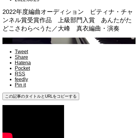
2022年度編曲オーディション ピティナ・チャ
ンネル賞受賞作品 上級部門入賞 あんたがた
どこさわらべうた／大峰 真衣編曲・演奏
上級
Tweet
Share
Hatena
Pocket
RSS
feedly
Pin it
この記事のタイトルとURLをコピーする