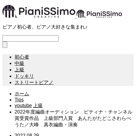
ピアノ初心者、ピアノ大好きな集まれ♪
初心者
中級
上級
ドッキリ
ストリートピアノ
ホーム
Tips
youtube
上級
2022年度編曲オーディション ピティナ・チャンネル
賞受賞作品 上級部門入賞 あんたがたどこさわらべ
うた／大峰 真衣編曲・演奏
2022.08.29