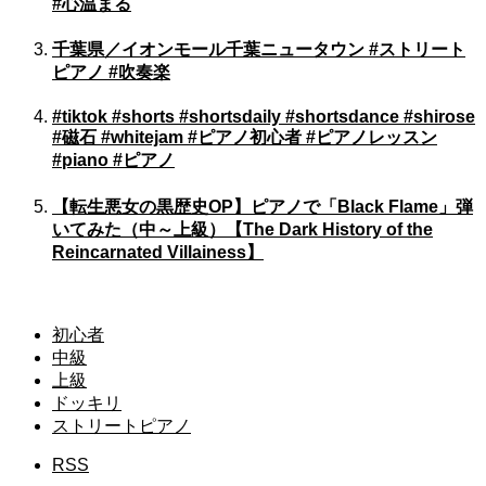
#心温まる
千葉県／イオンモール千葉ニュータウン #ストリート
ピアノ #吹奏楽
#tiktok #shorts #shortsdaily #shortsdance #shirose
#磁石 #whitejam #ピアノ初心者 #ピアノレッスン
#piano #ピアノ
【転生悪女の黒歴史OP】ピアノで「Black Flame」弾
いてみた（中～上級）【The Dark History of the
Reincarnated Villainess】
初心者
中級
上級
ドッキリ
ストリートピアノ
RSS