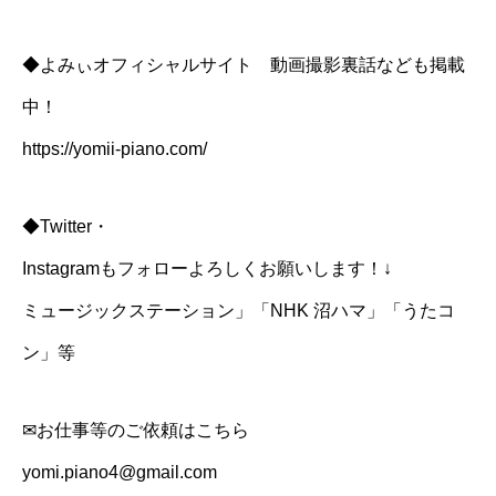
◆よみぃオフィシャルサイト 動画撮影裏話なども掲載
中！
https://yomii-piano.com/
◆Twitter・
Instagramもフォローよろしくお願いします！↓
ミュージックステーション」「NHK 沼ハマ」「うたコ
ン」等
✉お仕事等のご依頼はこちら
yomi.piano4@gmail.com