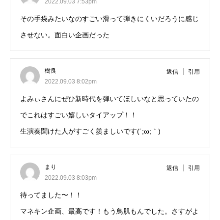
2022.09.03 7:53pm
その手袋みたいなのすごい滑って弾きにくいだろうに感じ
させない。面白い企画だった
樹良
返信
引用
2022.09.03 8:02pm
よみぃさんにぜひ新時代を弾いてほしいなと思っていたの
でこれはすごい嬉しいタイアップ！！
生演奏聞けた人がすごく羨ましいです(´;ω;｀)
まり
返信
引用
2022.09.03 8:03pm
待ってました〜！！
マネキン企画、最高です！もう鳥肌もんでした。さすがよ