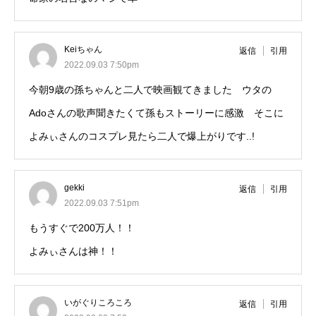
Keiちゃん
返信
引用
2022.09.03 7:50pm
今朝9歳の孫ちゃんと二人で映画観てきました ウタの
Adoさんの歌声聞きたくて孫もストーリーに感激 そこに
よみぃさんのコスプレ見たら二人で爆上がりです..!
gekki
返信
引用
2022.09.03 7:51pm
もうすぐで200万人！！
よみぃさんは神！！
いがぐりころころ
返信
引用