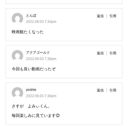
とんぼ
返信
引用
2022.09.03 7:34pm
映画観たくなった
アクアゴールド
返信
引用
2022.09.03 7:36pm
今回も良い動画だったぞ
yoshie
返信
引用
2022.09.03 7:40pm
さすが よみぃくん。
毎回楽しみに見ています😊