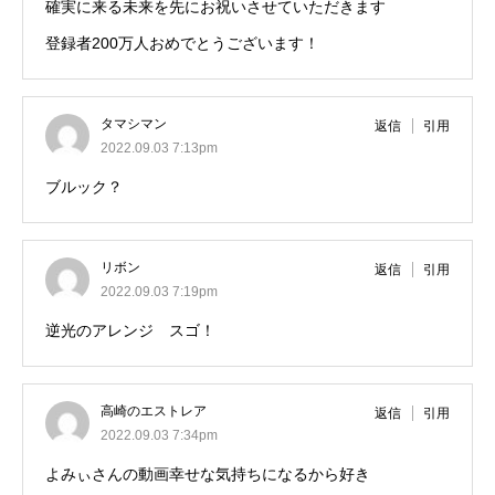
確実に来る未来を先にお祝いさせていただきます
登録者200万人おめでとうございます！
タマシマン
返信
引用
2022.09.03 7:13pm
ブルック？
リボン
返信
引用
2022.09.03 7:19pm
逆光のアレンジ スゴ！
高崎のエストレア
返信
引用
2022.09.03 7:34pm
よみぃさんの動画幸せな気持ちになるから好き