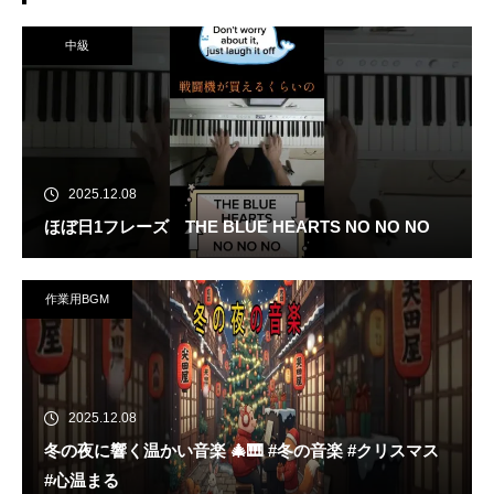
中級
2025.12.08
ほぼ日1フレーズ THE BLUE HEARTS NO NO NO
作業用BGM
2025.12.08
冬の夜に響く温かい音楽 🎄🎹 #冬の音楽 #クリスマス
#心温まる