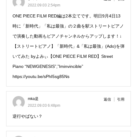
2022.09.03 2:54pm
ONE PIECE FILM RED編は2本立てです。明日9月4日13
時に「新時代」「私は最強」の２曲を駅ストリートピアノ
で演奏した動画もピアノチャンネルからアップします！↓
【ストリートピアノ】「新時代」&「私は最強」(Ado)を弾
いてみた byよみぃ【ONE PIECE FILM RED】Street
Piano “NEWGENESIS”,”Iminvincible”
https://youtu.be/sPhI5sg85Ns
mka是
返信
引用
2022.09.03 6:48pm
逆行やばない？