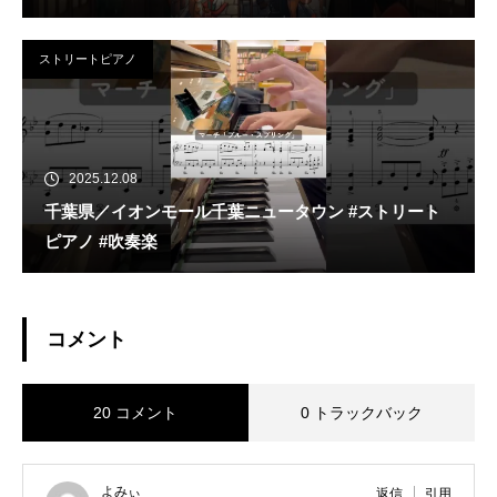
ストリートピアノ
2025.12.08
千葉県／イオンモール千葉ニュータウン #ストリート
ピアノ #吹奏楽
コメント
20 コメント
0 トラックバック
よみぃ
返信
引用