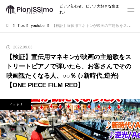
ピアノ初心者、ピアノ大好きな集ま
れ♪
Tips
youtube
【検証】宣伝用マネキンが映画の主題歌をストリートピアノで弾いたら、お客さんでその映画観たくなる人、○○％ (♪新時代,逆光)【ONE PIECE FILM RED】
2022.09.03
【検証】宣伝用マネキンが映画の主題歌をス
トリートピアノで弾いたら、お客さんでその
映画観たくなる人、○○％ (♪新時代,逆光)
【ONE PIECE FILM RED】
ドッキリ