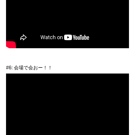
#6: 会場で会おー！！