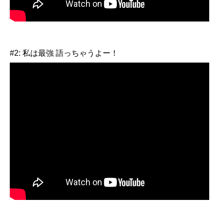
#2: 私は最強 語っちゃうよー！