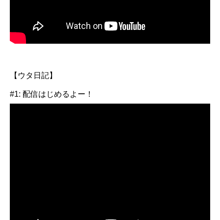
【ウタ日記】
#1: 配信はじめるよー！