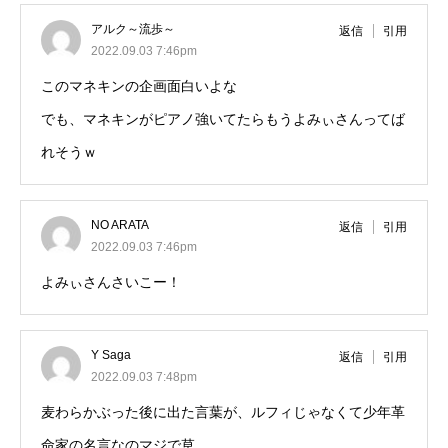
アルク～流歩～
返信
引用
2022.09.03 7:46pm
このマネキンの企画面白いよな
でも、マネキンがピアノ強いてたらもうよみぃさんってば
れそうｗ
NO ARATA
返信
引用
2022.09.03 7:46pm
よみぃさんさいこー！
Y Saga
返信
引用
2022.09.03 7:48pm
麦わらかぶった後に出た言葉が、ルフィじゃなくて少年革
命家の名言なのマジで草