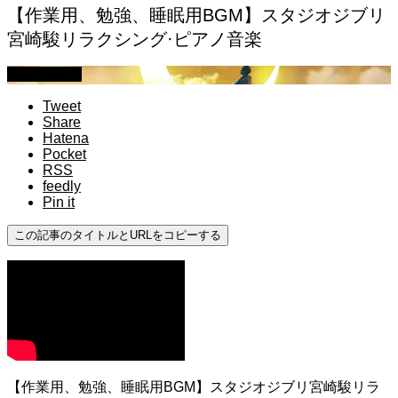
【作業用、勉強、睡眠用BGM】スタジオジブリ
宮崎駿リラクシング·ピアノ音楽
作業用BGM
Tweet
Share
Hatena
Pocket
RSS
feedly
Pin it
この記事のタイトルとURLをコピーする
【作業用、勉強、睡眠用BGM】スタジオジブリ宮崎駿リラ