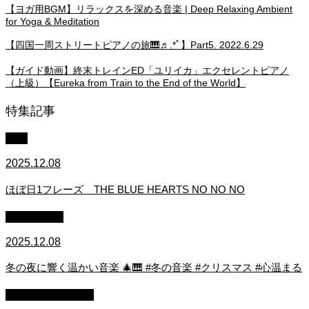
【ヨガ用BGM】リラックスを深める音楽 | Deep Relaxing Ambient
for Yoga & Meditation
【四国一周ストリートピアノの旅🎹♬.*ﾟ】Part5. 2022.6.29
【ガイド動画】終末トレインED「ユリイカ」エクセレントピアノ
（上級）【Eureka from Train to the End of the World】
特集記事
中級
2025.12.08
ほぼ日1フレーズ THE BLUE HEARTS NO NO NO
作業用BGM
2025.12.08
冬の夜に響く温かい音楽 🎄🎹 #冬の音楽 #クリスマス #心温まる
ストリートピアノ