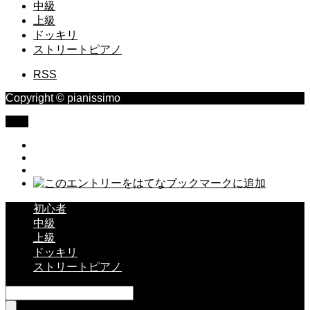
中級
上級
ドッキリ
ストリートピアノ
RSS
Copyright © pianissimo
TOP
初心者
中級
上級
ドッキリ
ストリートピアノ