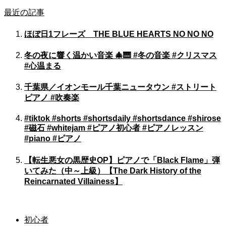
最近の記事
ほぼ日1フレーズ THE BLUE HEARTS NO NO NO
冬の夜に響く温かい音楽 🎄🎹 #冬の音楽 #クリスマス
#心温まる
千葉県／イオンモール千葉ニュータウン #ストリート
ピアノ #吹奏楽
#tiktok #shorts #shortsdaily #shortsdance #shirose
#磁石 #whitejam #ピアノ初心者 #ピアノレッスン
#piano #ピアノ
【転生悪女の黒歴史OP】ピアノで「Black Flame」弾
いてみた（中～上級）【The Dark History of the
Reincarnated Villainess】
初心者