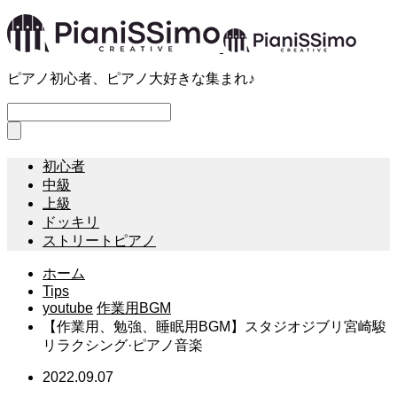
ピアノ初心者、ピアノ大好きな集まれ♪
初心者
中級
上級
ドッキリ
ストリートピアノ
ホーム
Tips
youtube
作業用BGM
【作業用、勉強、睡眠用BGM】スタジオジブリ宮崎駿
リラクシング·ピアノ音楽
2022.09.07