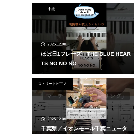
中級
2025.12.08
ほぼ日1フレーズ THE BLUE HEAR
TS NO NO NO
ストリートピアノ
2025.12.08
千葉県／イオンモール千葉ニュータ