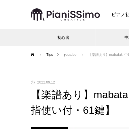
ピアノ
初心者
中
Tips
youtube
【楽譜あり】mabataki 
2022.09.12
【楽譜あり】mabata
指使い付・61鍵】