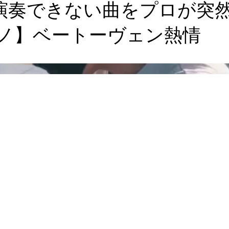
演奏できない曲をプロが突
ノ】ベートーヴェン熱情