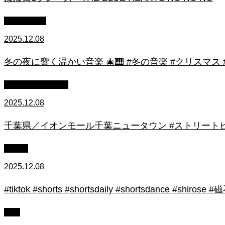
作業用BGM
2025.12.08
冬の夜に響く温かい音楽 🎄🎹 #冬の音楽 #クリスマス
ストリートピアノ
2025.12.08
千葉県／イオンモール千葉ニュータウン #ストリートピ
初心者
2025.12.08
#tiktok #shorts #shortsdaily #shortsdance #
上級