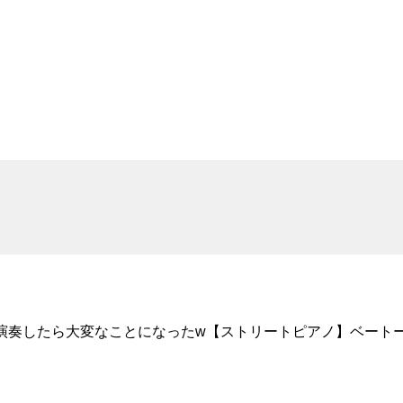
演奏したら大変なことになったw【ストリートピアノ】ベート