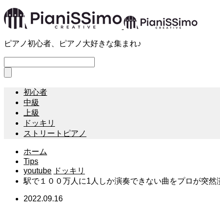
ピアノ初心者、ピアノ大好きな集まれ♪
初心者
中級
上級
ドッキリ
ストリートピアノ
ホーム
Tips
youtube
ドッキリ
駅で１００万人に1人しか演奏できない曲をプロが突然
2022.09.16