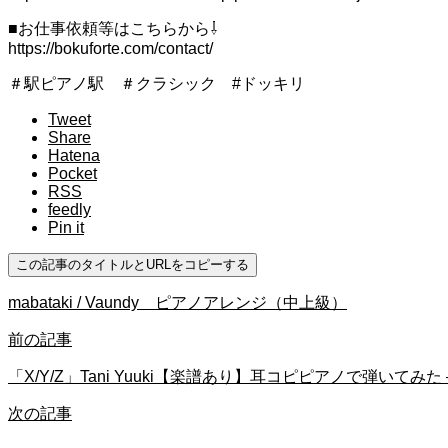
■お仕事依頼等はこちらから⇩
https://bokuforte.com/contact/
＃駅ピアノ駅 ＃クラシック #ドッキリ
Tweet
Share
Hatena
Pocket
RSS
feedly
Pin it
この記事のタイトルとURLをコピーする
mabataki / Vaundy ピアノアレンジ（中上級）
前の記事
「X/Y/Z」Tani Yuuki【楽譜あり】耳コピピアノで弾いてみた – 
次の記事