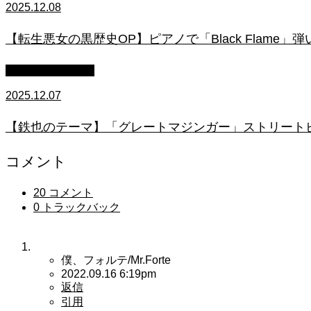
2025.12.08
【転生悪女の黒歴史OP】ピアノで「Black Flame」弾いてみた（中～上
ストリートピアノ
2025.12.07
【鉄也のテーマ】「グレートマジンガー」ストリートピアノ
コメント
20 コメント
0 トラックバック
僕、フォルテ/Mr.Forte
2022.09.16 6:19pm
返信
引用