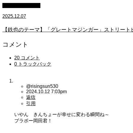
ストリートピアノ
2025.12.07
【鉄也のテーマ】「グレートマジンガー」ストリートピアノ
コメント
20 コメント
0 トラックバック
@risingsun530
2024.10.12 7:03pm
返信
引用
いやん きんちょーが幸せに変わる瞬間ね～
ブラボー岡田君！