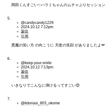
岡田くんすごい✨ハラミちゃんのムチャぶりセッション
@candycandy1229
2024.10.12 7:12pm
返信
引用
悪魔の笑い方 の向こうに 天使の笑顔 がありましたよ🪽
@keep-your-smile
2024.10.12 7:13pm
返信
引用
いきなりでこんなに弾けるってすごい😍
@tidoriasi_803_okome