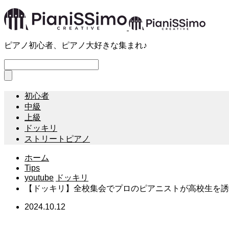
ピアノ初心者、ピアノ大好きな集まれ♪
初心者
中級
上級
ドッキリ
ストリートピアノ
ホーム
Tips
youtube
ドッキリ
【ドッキリ】全校集会でプロのピアニストが高校生を誘
2024.10.12