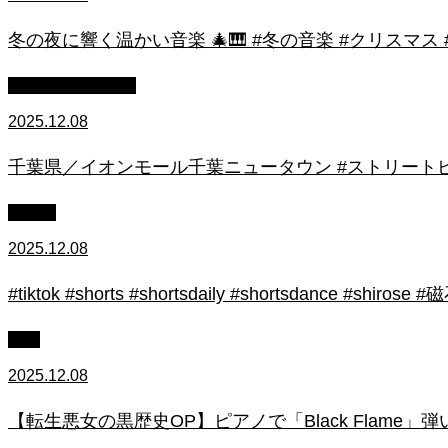
冬の夜に響く温かい音楽 🎄🎹 #冬の音楽 #クリスマス
ストリートピアノ
2025.12.08
千葉県／イオンモール千葉ニュータウン #ストリートピ
初心者
2025.12.08
#tiktok #shorts #shortsdaily #shortsdance #
上級
2025.12.08
【転生悪女の黒歴史OP】ピアノで「Black Flame」弾いてみた（中～上