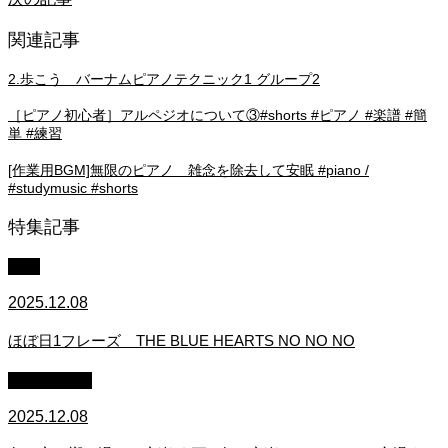
関連記事
2.歩こう バーナムピアノテクニック1 グループ2
［ピアノ初心者］アルペジオについて③#shorts #ピアノ #楽譜 #簡
単 #練習
[作業用BGM]無限のピアノ 雑念を除去して安眠 #piano /
#studymusic #shorts
特集記事
中級
2025.12.08
ほぼ日1フレーズ THE BLUE HEARTS NO NO NO
作業用BGM
2025.12.08