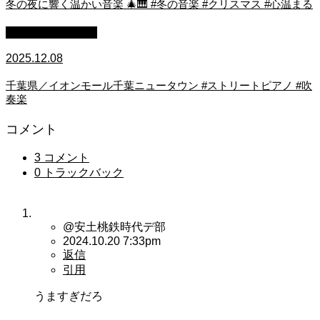
冬の夜に響く温かい音楽 🎄🎹 #冬の音楽 #クリスマス #心温まる
ストリートピアノ
2025.12.08
千葉県／イオンモール千葉ニュータウン #ストリートピアノ #吹
奏楽
コメント
3 コメント
0 トラックバック
@安土桃鉄時代デ部
2024.10.20 7:33pm
返信
引用
うますぎだろ