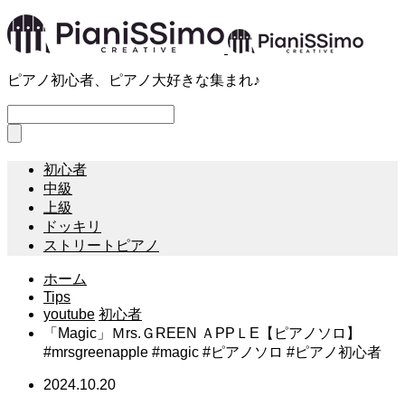
ピアノ初心者、ピアノ大好きな集まれ♪
初心者
中級
上級
ドッキリ
ストリートピアノ
ホーム
Tips
youtube
初心者
「Magic」Ｍrs.ＧREEN ＡPPＬE【ピアノソロ】
#mrsgreenapple #magic #ピアノソロ #ピアノ初心者
2024.10.20