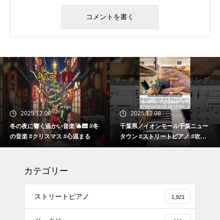
2025.12.08
2025.12.08
冬の夜に響く温かい音楽 🎄🎹 #冬
千葉県／イオンモール千葉ニュー
の音楽 #クリスマス #心温まる
タウン #ストリートピアノ #吹奏
楽
カテゴリー
ストリートピアノ
1,921