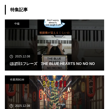
イオリン #あやーん #apt
特集記事
中級
2025.12.08
ほぼ日1フレーズ THE BLUE HEARTS NO NO NO
作業用BGM
2025.12.08