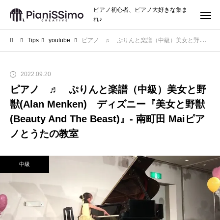
ピアノ初心者、ピアノ大好きな集ま
れ♪
Tips
youtube
ピアノ ♬ ぷりんと楽譜（中級）美女と野獣(Alan Menken) ディズニー『美女と野獣(Beauty And The Beast)』- 南町田 Maiピアノとうたの教室
2022.09.20
ピアノ ♬ ぷりんと楽譜（中級）美女と野
獣(Alan Menken) ディズニー『美女と野獣
(Beauty And The Beast)』- 南町田 Maiピア
ノとうたの教室
中級