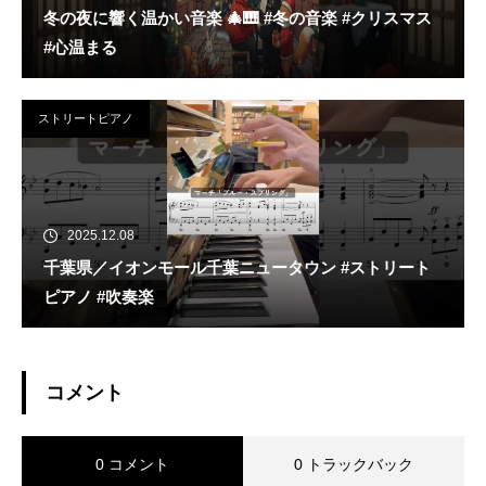
冬の夜に響く温かい音楽 🎄🎹 #冬の音楽 #クリスマス
#心温まる
ストリートピアノ
2025.12.08
千葉県／イオンモール千葉ニュータウン #ストリート
ピアノ #吹奏楽
コメント
0 コメント
0 トラックバック