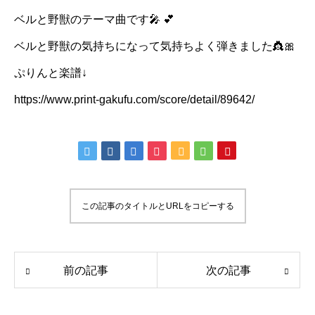
ベルと野獣のテーマ曲です🎤 💕
ベルと野獣の気持ちになって気持ちよく弾きました👸🎀
ぷりんと楽譜↓
https://www.print-gakufu.com/score/detail/89642/
この記事のタイトルとURLをコピーする
前の記事
次の記事