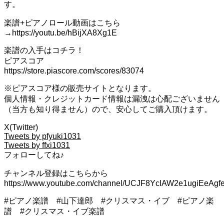
す。
楽譜+ピアノロール動画はこちら
→https://youtu.be/hBijXA8Xg1E
楽譜の入手はコチラ！
ピアスコア
https://store.piascore.com/scores/83074
※ピアスコア様の販売サイトとなります。
個人情報・クレジットカード情報は漏洩は心配ございません
（当方も知り得ません）ので、安心してご購入頂けます。
X(Twitter)
Tweets by pfyuki1031
Tweets by ffxi1031
フォローしてね♪
チャンネル登録はこちらから
https://www.youtube.com/channel/UCJF8YcIAW2e1ugiEeAgf
#ピアノ楽譜 #山下達郎 #クリスマス・イブ #ピアノ楽
譜 #クリスマス・イブ楽譜