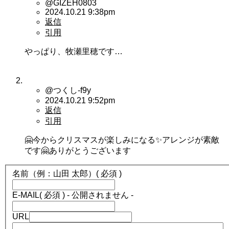
@GIZEH0803
2024.10.21 9:38pm
返信
引用
やっぱり、牧瀬里穂です…
@つくし-f9y
2024.10.21 9:52pm
返信
引用
🤗今からクリスマスが楽しみになる✨アレンジが素敵
です🤗ありがとうございます
名前（例：山田 太郎）
( 必須 )
E-MAIL
( 必須 ) - 公開されません -
URL