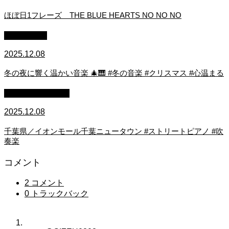
ほぼ日1フレーズ THE BLUE HEARTS NO NO NO
作業用BGM
2025.12.08
冬の夜に響く温かい音楽 🎄🎹 #冬の音楽 #クリスマス #心温まる
ストリートピアノ
2025.12.08
千葉県／イオンモール千葉ニュータウン #ストリートピアノ #吹
奏楽
コメント
2 コメント
0 トラックバック