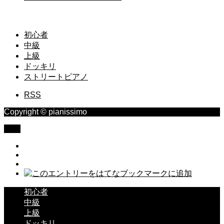
初心者
中級
上級
ドッキリ
ストリートピアノ
RSS
Copyright © pianissimo
TOP
初心者
中級
上級
ドッキリ