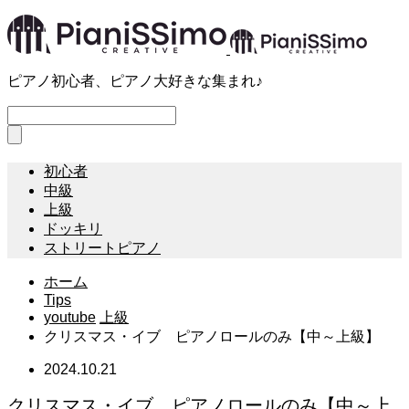
ピアノ初心者、ピアノ大好きな集まれ♪
初心者
中級
上級
ドッキリ
ストリートピアノ
ホーム
Tips
youtube
上級
クリスマス・イブ ピアノロールのみ【中～上級】
2024.10.21
クリスマス・イブ ピアノロールのみ【中～上