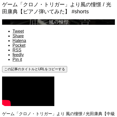
ゲーム「クロノ・トリガー」より風の憧憬 / 光
田康典【ピアノ弾いてみた】 #shorts
中級
Tweet
Share
Hatena
Pocket
RSS
feedly
Pin it
この記事のタイトルとURLをコピーする
ゲーム「クロノ・トリガー」より 風の憧憬 / 光田康典【中級