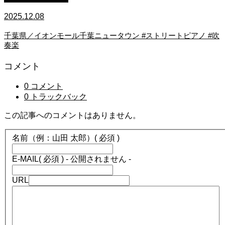
2025.12.08
千葉県／イオンモール千葉ニュータウン #ストリートピアノ #吹
奏楽
コメント
0 コメント
0 トラックバック
この記事へのコメントはありません。
名前（例：山田 太郎）
( 必須 )
E-MAIL
( 必須 ) - 公開されません -
URL