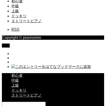
初心者
中級
上級
ドッキリ
ストリートピアノ
RSS
Copyright © pianissimo
TOP
初心者
中級
上級
ドッキリ
ストリートピアノ