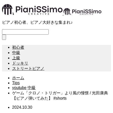
ピアノ初心者、ピアノ大好きな集まれ♪
初心者
中級
上級
ドッキリ
ストリートピアノ
ホーム
Tips
youtube
中級
ゲーム「クロノ・トリガー」より風の憧憬 / 光田康典
【ピアノ弾いてみた】 #shorts
2024.10.30