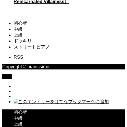
Reincarnated Villainess】
初心者
中級
上級
ドッキリ
ストリートピアノ
RSS
Copyright © pianissimo
TOP
初心者
中級
上級