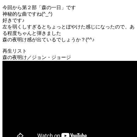
今回から第２部「森の一日」です
神秘的な曲ですね(^_^)
好きです♪
左を弱くしすぎるとちょっとぼやけた感じになったので、あ
る程度ちゃんと弾きました
森の夜明け感が出ているでしょうか？(^^♪
再生リスト
森の夜明け／ジョン・ジョージ