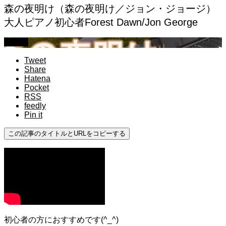
森の夜明け（森の夜明け／ジョン・ジョージ）
大人ピアノ初心者Forest Dawn/Jon George
初心者
Tweet
Share
Hatena
Pocket
RSS
feedly
Pin it
この記事のタイトルとURLをコピーする
初心者の方におすすめです(^_^)