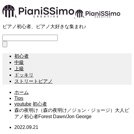
ピアノ初心者、ピアノ大好きな集まれ♪
初心者
中級
上級
ドッキリ
ストリートピアノ
ホーム
Tips
youtube
初心者
森の夜明け（森の夜明け／ジョン・ジョージ）大人ピ
アノ初心者Forest Dawn/Jon George
2022.09.21