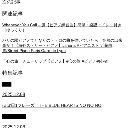
次の記事
関連記事
Whenever You Call – 嵐【ピアノ練習曲】簡単・楽譜・ドレミ付き
［ゆっくり］
パリの駅ピアノでとなりのトトロの曲を弾いていたら、突然の出来
事が！【海外ストリートピアノ】#shorts #ピアニスト 近藤由
貴/Street Piano Paris Gare de Lyon
「心の旅」チューリップ【ピアノ】#心の旅 #ピアノ初心者
特集記事
中級
2025.12.08
ほぼ日1フレーズ THE BLUE HEARTS NO NO NO
作業用BGM
2025.12.08