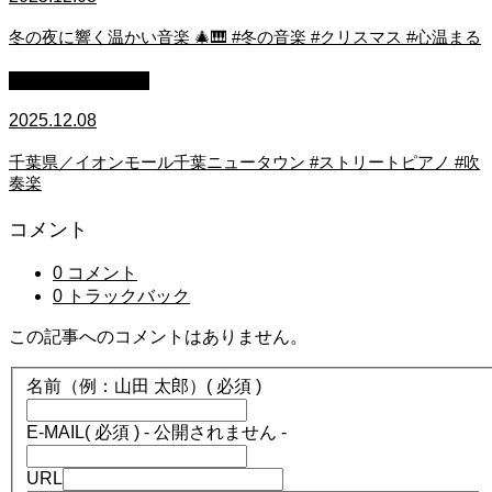
冬の夜に響く温かい音楽 🎄🎹 #冬の音楽 #クリスマス #心温まる
ストリートピアノ
2025.12.08
千葉県／イオンモール千葉ニュータウン #ストリートピアノ #吹
奏楽
コメント
0 コメント
0 トラックバック
この記事へのコメントはありません。
名前（例：山田 太郎）
( 必須 )
E-MAIL
( 必須 ) - 公開されません -
URL