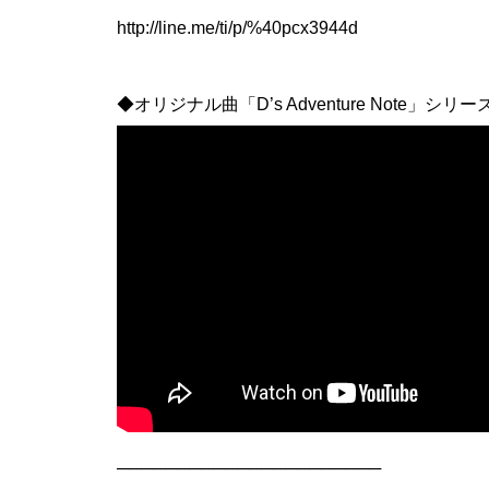
http://line.me/ti/p/%40pcx3944d
◆オリジナル曲「D’s Adventure Note」シリ
──────────────────────