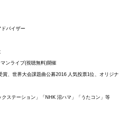
アドバイザー
位
ンマンライブ(視聴無料)開催
受賞、世界大会課題曲公募2016 人気投票1位、オリジナ
ージックステーション」「NHK 沼ハマ」「うたコン」等