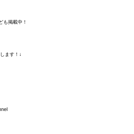
ども掲載中！
願いします！↓
nnel