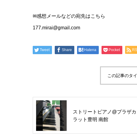
✉感想メールなどの宛先はこちら
177.mirai@gmail.com
Tweet
Share
Hatena
Pocket
R
この記事のタイ
ストリートピアノ@プラザカ
ラット豊明 南館