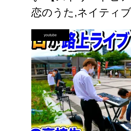
恋のうた,ネイティブフ
youtube