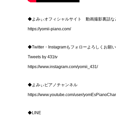
◆よみぃオフィシャルサイト 動画撮影裏話な
https://yomii-piano.com/
◆Twitter・Instagramもフォローよろしくお
Tweets by 431tv
https://www.instagram.com/yomii_431/
◆よみぃピアノチャンネル
https://www.youtube.com/user/yomEsPianoCha
◆LINE