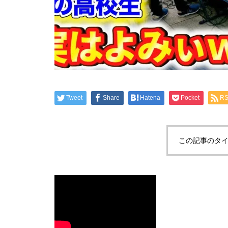
Tweet
Share
Hatena
Pocket
R
この記事のタイ