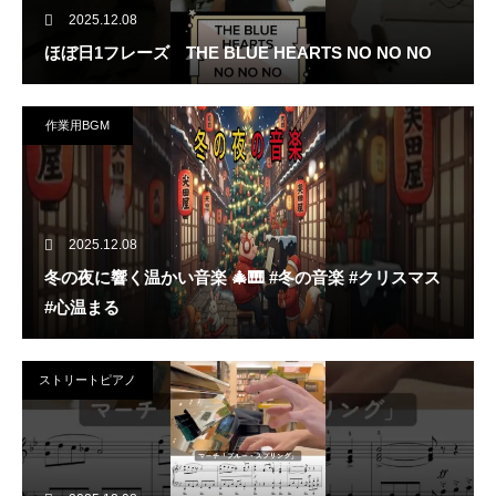
2025.12.08
ほぼ日1フレーズ THE BLUE HEARTS NO NO NO
作業用BGM
2025.12.08
冬の夜に響く温かい音楽 🎄🎹 #冬の音楽 #クリスマス
#心温まる
ストリートピアノ