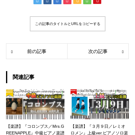
この記事のタイトルとURLをコピーする
前の記事
次の記事
関連記事
【楽譜】『コロンブス／Mrs.G
【楽譜】『３月９日／レミオ
REENAPPLE』中級ピアノ楽譜
ロメン』上級ver.ピアノソロ楽