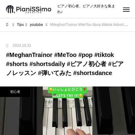
ピアノ初心者、ピアノ大好きな集ま
れ♪
Tips
youtube
#MeghanTrainor #MeToo #pop #tiktok #shorts #shortsdaily #ピアノ初心者 #ピアノレッスン #弾いてみた #shortsdance
2024.10.31
#MeghanTrainor #MeToo #pop #tiktok
#shorts #shortsdaily #ピアノ初心者 #ピア
ノレッスン #弾いてみた #shortsdance
初心者