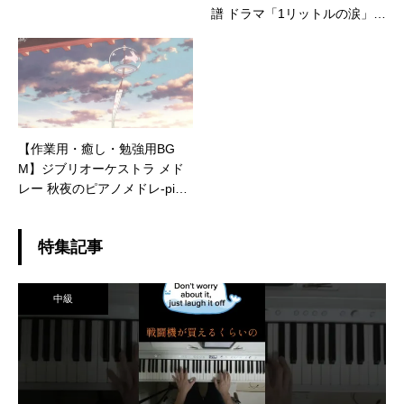
譜 ドラマ「1リットルの涙」挿
入歌
【作業用・癒し・勉強用BG
M】ジブリオーケストラ メド
レー 秋夜のピアノメドレ-pian
o ghibli relax
特集記事
中級