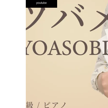
youtube