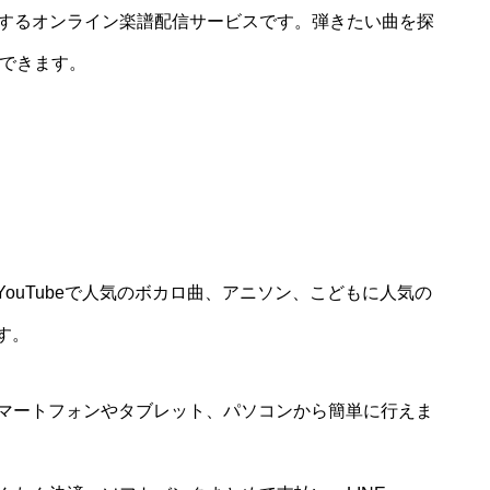
用するオンライン楽譜配信サービスです。弾きたい曲を探
ができます。
ouTubeで人気のボカロ曲、アニソン、こどもに人気の
す。
スマートフォンやタブレット、パソコンから簡単に行えま