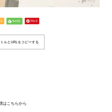
SS
feedly
Pin it
トルとURLをコピーする
ノ楽譜はこちらから