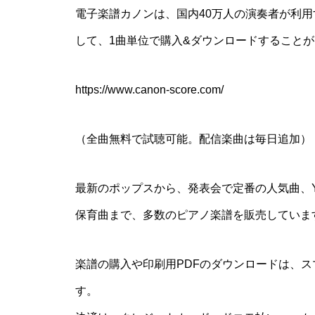
電子楽譜カノンは、国内40万人の演奏者が利
して、1曲単位で購入&ダウンロードすること
https://www.canon-score.com/
（全曲無料で試聴可能。配信楽曲は毎日追加）
最新のポップスから、発表会で定番の人気曲、Y
保育曲まで、多数のピアノ楽譜を販売していま
楽譜の購入や印刷用PDFのダウンロードは、
す。