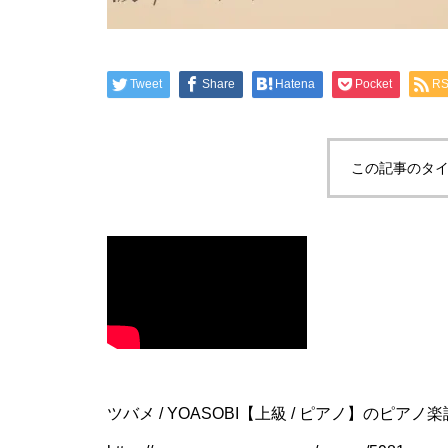
Tweet
Share
Hatena
Pocket
R
この記事のタイ
ツバメ / YOASOBI【上級 / ピアノ】のピア