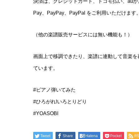
決済は、クレジットカード、ドコモ払い、auか
Pay、PayPay、PayPal をご利用いただけます
（他の楽譜販売サービスには無い機能も！）
画面上で移調できたり、楽譜に連動して音楽を
ています。
#ピアノ弾いてみた
#ひろがれ!いろとりどり
#YOASOBI
Tweet
Share
Hatena
Pocket
R