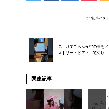
この記事のタイ
見上げてごらん夜空の星を／
ストリートピアノ：道の駅浪
江なみえ
関連記事