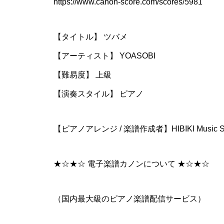
https://www.canon-score.com/scores/5981
【タイトル】 ツバメ
【アーティスト】 YOASOBI
【難易度】 上級
【演奏スタイル】 ピアノ
【ピアノアレンジ / 楽譜作成者】HIBIKI Music Su
★☆★☆ 電子楽譜カノンについて ★☆★☆
（国内最大級のピアノ楽譜配信サービス）