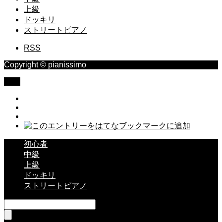
上級
ドッキリ
ストリートピアノ
RSS
Copyright © pianissimo
TOP
初心者
中級
上級
ドッキリ
ストリートピアノ