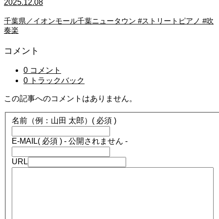
2025.12.08
千葉県／イオンモール千葉ニュータウン #ストリートピアノ #吹
奏楽
コメント
0 コメント
0 トラックバック
この記事へのコメントはありません。
名前（例：山田 太郎）
( 必須 )
E-MAIL
( 必須 ) - 公開されません -
URL