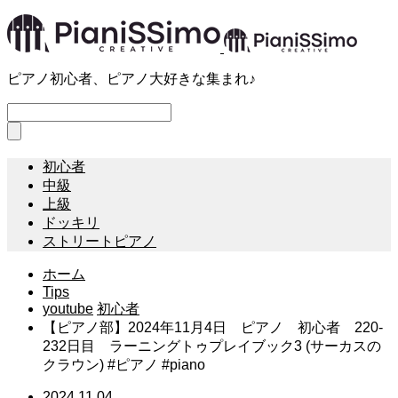
ピアノ初心者、ピアノ大好きな集まれ♪
初心者
中級
上級
ドッキリ
ストリートピアノ
ホーム
Tips
youtube
初心者
【ピアノ部】2024年11月4日 ピアノ 初心者 220-
232日目 ラーニングトゥプレイブック3 (サーカスの
クラウン) #ピアノ #piano
2024.11.04