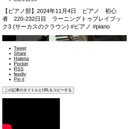
【ピアノ部】2024年11月4日 ピアノ 初心
者 220-232日目 ラーニングトゥプレイブッ
ク3 (サーカスのクラウン) #ピアノ #piano
初心者
Tweet
Share
Hatena
Pocket
RSS
feedly
Pin it
この記事のタイトルとURLをコピーする