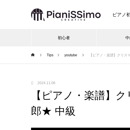
ピアノ
初心者
中
Tips
youtube
【ピアノ・楽譜】クリスマ
2024.11.06
【ピアノ・楽譜】ク
郎★ 中級