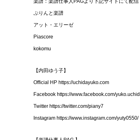
楽譜：楽譜仕事人PAGより下記サイトにて配信
ぷりんと楽譜
アット・エリーゼ
Piascore
kokomu
【内田ゆう子】
Official HP https://uchidayuko.com
Facebook https://www.facebook.com/yuko.uchi
Twitter https://twitter.com/piany7
Instagram https://www.instagram.com/yuty0550/
【楽譜仕事人PAG 】