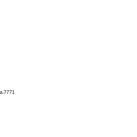
da.7771