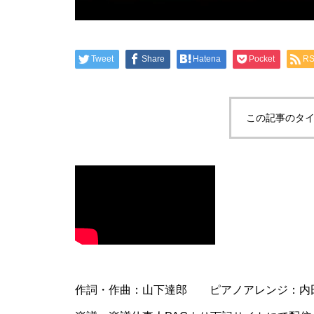
Tweet
Share
Hatena
Pocket
R
この記事のタイ
作詞・作曲：山下達郎 ピアノアレンジ：内