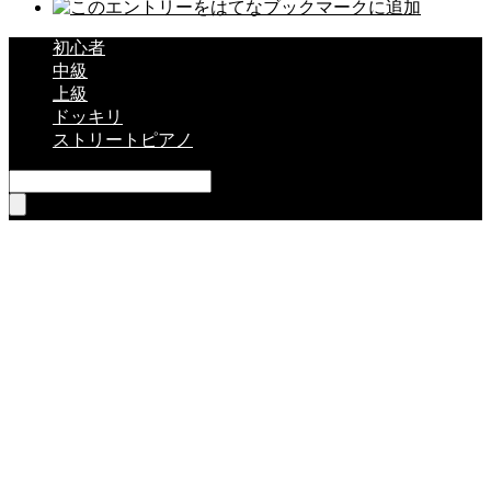
初心者
中級
上級
ドッキリ
ストリートピアノ