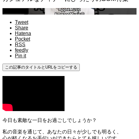
作業用BGM
Tweet
Share
Hatena
Pocket
RSS
feedly
Pin it
この記事のタイトルとURLをコピーする
今日も素敵な一日をお過ごしでしょうか？
私の音楽を通じて、あなたの日々が少しでも明るく、
心が軽くなるお手伝いができたらとても嬉しいです。