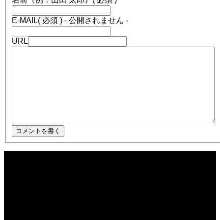
E-MAIL
( 必須 ) - 公開されません -
URL
2025.12.08
ほぼ日1フレーズ THE BLUE HEARTS NO NO NO
2025.12.08
冬の夜に響く温かい音楽 🎄🎹 #冬の音楽 #クリスマス #心温まる