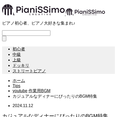
ピアノ初心者、ピアノ大好きな集まれ♪
初心者
中級
上級
ドッキリ
ストリートピアノ
ホーム
Tips
youtube
作業用BGM
カジュアルなディナーにぴったりのBGM特集
2024.11.12
カジュアルなディナーにぴったりのBGM特集