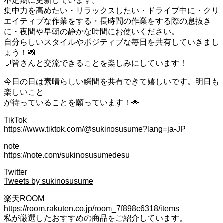
不定期に更新しています。
集中力を高めたい・リラックスしたい・ドライブ中に・クリ
エイティブな作業をする・長時間の作業をする際の息抜き
に・夜間や早朝の静かな時間にお使いください。
自分らしいスタイルやポジティブな毎日を共有していきまし
ょう！📸
💬皆さんと交流できることを楽しみにしています！
今日の日は素晴らしい瞬間を共有できて嬉しいです。明日も
楽しいこと
が待っていることを願っています！🌟
TikTok
https://www.tiktok.com/@sukinosusume?lang=ja-JP
note
https://note.com/sukinosusumedesu
Twitter
Tweets by sukinosusume
楽天ROOM
https://room.rakuten.co.jp/room_7f898c6318/items
私が厳選したおすすめの商品をご紹介しています。