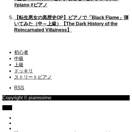
#piano #ピアノ
【転生悪女の黒歴史OP】ピアノで「Black Flame」弾
いてみた（中～上級）【The Dark History of the
Reincarnated Villainess】
初心者
中級
上級
ドッキリ
ストリートピアノ
RSS
Copyright © pianissimo
TOP