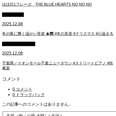
ほぼ日1フレーズ THE BLUE HEARTS NO NO NO
作業用BGM
2025.12.08
冬の夜に響く温かい音楽 🎄🎹 #冬の音楽 #クリスマス #心温まる
ストリートピアノ
2025.12.08
千葉県／イオンモール千葉ニュータウン #ストリートピアノ #吹
奏楽
コメント
0 コメント
0 トラックバック
この記事へのコメントはありません。
名前（例：山田 太郎）
( 必須 )