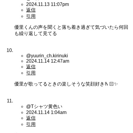
2024.11.13 11:07pm
返信
引用
優里くんの声を聞くと落ち着き過ぎて気づいたら何回
も繰り返して見てる
@yuurin_ch.kirinuki
2024.11.14 12:47am
返信
引用
優里が歌ってるときの楽しそうな笑顔好き🫰🏻‪✨
@Tシャツ黄色い
2024.11.14 1:04am
返信
引用