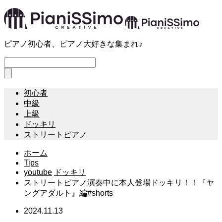
ピアノ初心者、ピアノ大好きな集まれ♪
初心者
中級
上級
ドッキリ
ストリートピアノ
ホーム
Tips
youtube
ドッキリ
ストリートピアノ演奏中に本人登場ドッキリ！！『ヤ
ングアダルト』編#shorts
2024.11.13