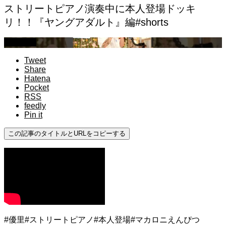
ストリートピアノ演奏中に本人登場ドッキ
リ！！『ヤングアダルト』編#shorts
ドッキリ
Tweet
Share
Hatena
Pocket
RSS
feedly
Pin it
この記事のタイトルとURLをコピーする
#優里#ストリートピアノ#本人登場#マカロニえんぴつ