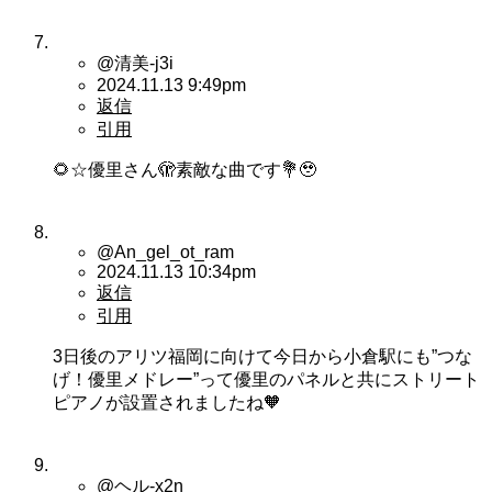
@清美-j3i
2024.11.13 9:49pm
返信
引用
🌻☆優里さん🫣素敵な曲です💐🥹
@An_gel_ot_ram
2024.11.13 10:34pm
返信
引用
3日後のアリツ福岡に向けて今日から小倉駅にも”つな
げ！優里メドレー”って優里のパネルと共にストリート
ピアノが設置されましたね🧡
@ヘル-x2n