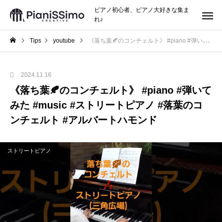
ピアノ初心者、ピアノ大好きな集ま
れ♪
Tips
youtube
《落ち葉🍂のコンチェルト》 #piano #弾いてみた #music #ストリートピアノ #落葉のコンチェルト #アルバートハモンド
2024.11.16
《落ち葉🍂のコンチェルト》 #piano #弾いて
みた #music #ストリートピアノ #落葉のコ
ンチェルト #アルバートハモンド
ストリートピアノ