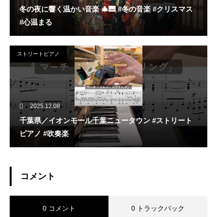
冬の夜に響く温かい音楽 🎄🎹 #冬の音楽 #クリスマス
#心温まる
ストリートピアノ
2025.12.08
千葉県／イオンモール千葉ニュータウン #ストリート
ピアノ #吹奏楽
コメント
0 コメント
0 トラックバック