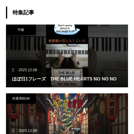
特集記事
中級
2025.12.08
ほぼ日1フレーズ THE BLUE HEARTS NO NO NO
作業用BGM
2025.12.08