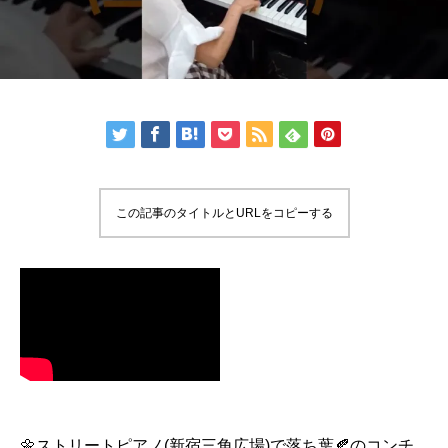
この記事のタイトルとURLをコピーする
🌼ストリートピアノ(新宿三角広場)で落ち葉🍂のコンチ