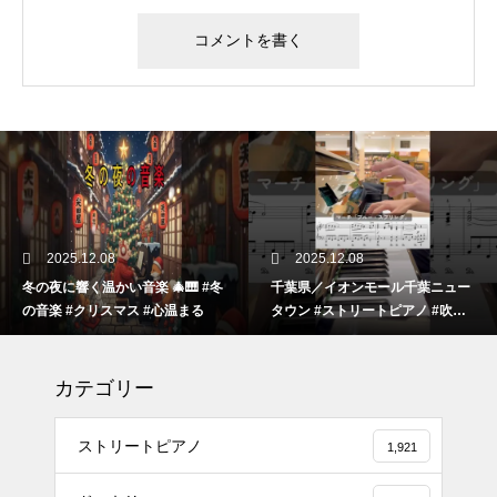
2025.12.08
2025.12.08
冬の夜に響く温かい音楽 🎄🎹 #冬
千葉県／イオンモール千葉ニュー
の音楽 #クリスマス #心温まる
タウン #ストリートピアノ #吹奏
楽
カテゴリー
ストリートピアノ
1,921