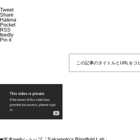
Tweet
Share
Hatena
Pocket
RSS
feedly
Pin it
この記事のタイトルとURLをコ
■坂本webショップ「Sakamoto’s Blindfold Lab」