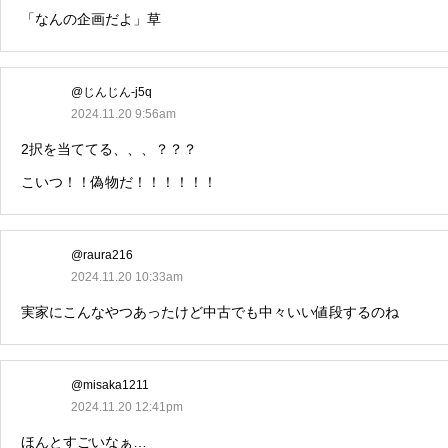
「なんの企画だよ」草
@じんじん-j5q
2024.11.20 9:56am
2択を当ててる、、、？？？
こいつ！！偽物だ！！！！！！
@raura216
2024.11.20 10:33am
実家にこんなやつあったけど中古でも中々いい値段するのね
@misaka1211
2024.11.20 12:41pm
ほんとすごいなぁ…