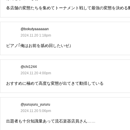
各店舗の変態たちを集めてトーナメント戦して最強の変態を決める
@bokutyaaaaaan
2024.11.20 1:18pm
ピアノ｢俺はお前を舐め回したいゼ｣
@chi1244
2024.11.20 4:00pm
おすすめに極めて高度な変態が出てきて動揺している
@yuruyuru_yururu
2024.11.20 5:06pm
出題者も十分知識量あって流石楽器店員さん……