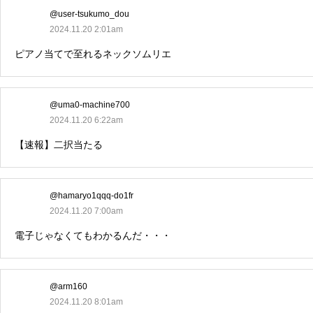
@user-tsukumo_dou
2024.11.20 2:01am
ピアノ当てで至れるネックソムリエ
@uma0-machine700
2024.11.20 6:22am
【速報】二択当たる
@hamaryo1qqq-do1fr
2024.11.20 7:00am
電子じゃなくてもわかるんだ・・・
@arm160
2024.11.20 8:01am