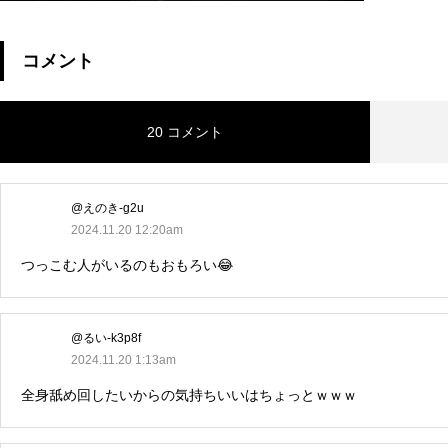
コメント
20 コメント
@えのき-g2u
2024.11.20 12:20am
つっこむ人がいるのもおもろい😂
@るい-k3p8f
2024.11.20 1:13am
全身舐め回したいからの気持ちいいはちょっとｗｗｗ