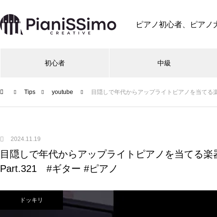
ピアノ初心者、ピアノ
初心者
中級
Tips
youtube
目隠しで年代からアップライトピアノを当てる楽器店員【
2024.11.19
目隠しで年代からアップライトピアノを当てる楽器店
Part.321 #ギター #ピアノ
ドッキリ