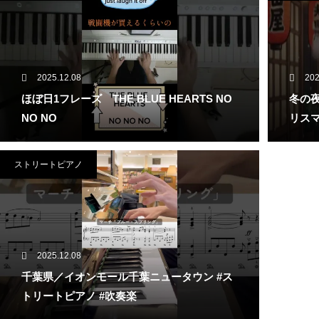
2025.12.08
202
ほぼ日1フレーズ THE BLUE HEARTS NO
冬の夜
NO NO
リスマ
ストリートピアノ
2025.12.08
千葉県／イオンモール千葉ニュータウン #ス
トリートピアノ #吹奏楽