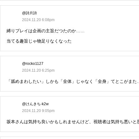
@詩片詩
2024.11.20 6:08pm
縛りプレイは企画の主旨だつたのか……
当てる趣旨じゃ物足りなくなった
@rocko1127
2024.11.20 6:25pm
「舐めまわしたい」しかも「全体」じゃなく「全身」てとこがまた
@けんきち-k2w
2024.11.20 9:05pm
坂本さんは気持ち良いかもしれませんけど、視聴者は気持ち悪いと