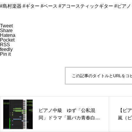
#島村楽器 #ギター #ベース #アコースティックギター #ピアノ
Tweet
Share
Hatena
Pocket
RSS
feedly
Pin it
この記事のタイトルとURLをコ
ピアノ中級 ゆず「公私混
【ピアノ
同」ドラマ「親バカ青春白
嵐（ピ
書」主題歌 ぷりんと楽譜 #
ドラマ