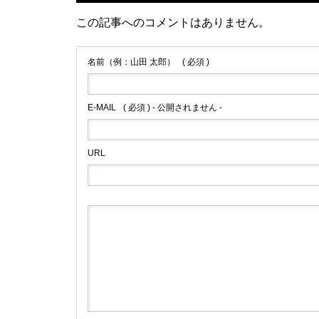
この記事へのコメントはありません。
名前（例：山田 太郎）
( 必須 )
E-MAIL
( 必須 ) - 公開されません -
URL