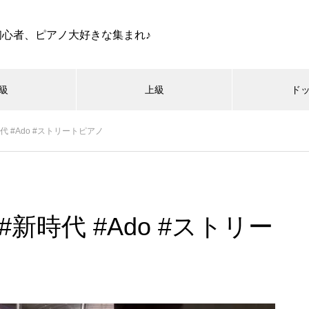
初心者、ピアノ大好きな集まれ♪
級
上級
ド
時代 #Ado #ストリートピアノ
#新時代 #Ado #ストリー