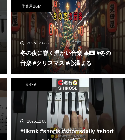
作業用BGM
2025.12.08
冬の夜に響く温かい音楽 🎄🎹 #冬の
音楽 #クリスマス #心温まる
初心者
2025.12.08
#tiktok #shorts #shortsdaily #short