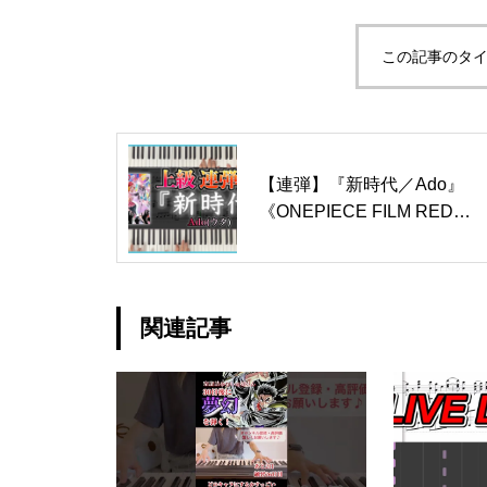
この記事のタイ
【連弾】『新時代／Ado』
《ONEPIECE FILM RED》
劇中歌 上級ピアノ連弾楽譜
関連記事