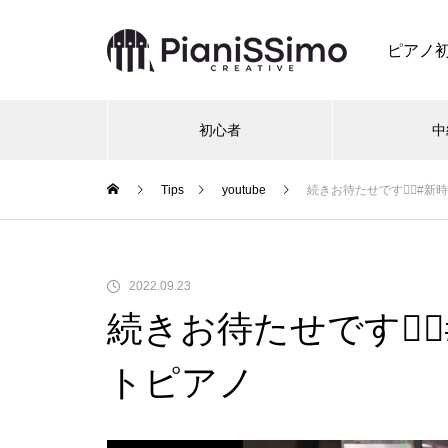
ピアノ
初心者
中
Tips
youtube
続きお待たせです❤️‍🔥#新
2022.09.23
続きお待たせです❤️‍
トピアノ