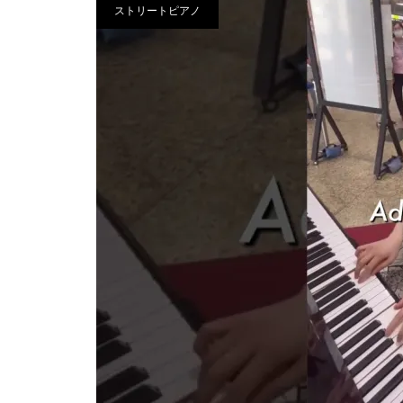
ストリートピアノ