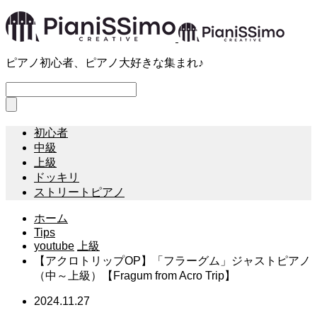
ピアノ初心者、ピアノ大好きな集まれ♪
初心者
中級
上級
ドッキリ
ストリートピアノ
ホーム
Tips
youtube
上級
【アクロトリップOP】「フラーグム」ジャストピアノ
（中～上級）【Fragum from Acro Trip】
2024.11.27