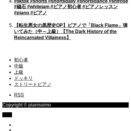
#tiktok #shorts #shortsdaily #shortsdance #shirose
#磁石 #whitejam #ピアノ初心者 #ピアノレッスン
#piano #ピアノ
【転生悪女の黒歴史OP】ピアノで「Black Flame」弾
いてみた（中～上級）【The Dark History of the
Reincarnated Villainess】
初心者
中級
上級
ドッキリ
ストリートピアノ
RSS
Copyright © pianissimo
TOP