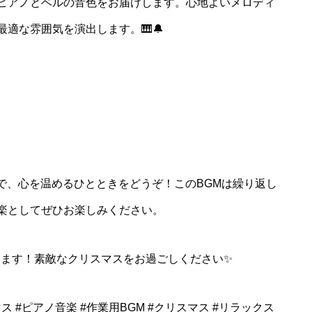
ピアノとベルの音色をお届けします。心地よいメロディ
適な雰囲気を演出します。🎹🔔
楽で、心を温めるひとときをどうぞ！このBGMは繰り返し
楽としてぜひお楽しみください。
します！素敵なクリスマスをお過ごしください✨
ス #ピアノ音楽 #作業用BGM #クリスマス #リラックス