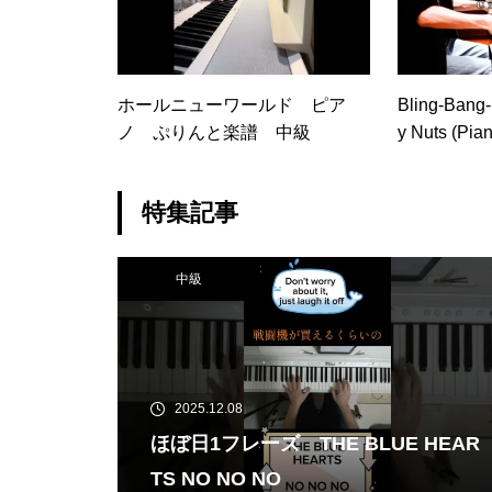
ホールニューワールド ピア
Bling‐Bang
ノ ぷりんと楽譜 中級
y Nuts (P
特集記事
中級
2025.12.08
ほぼ日1フレーズ THE BLUE HEAR
TS NO NO NO