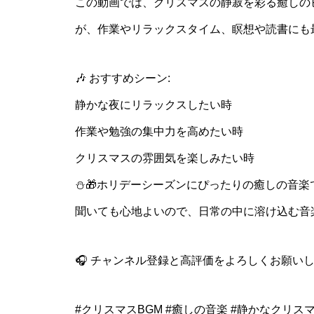
この動画では、クリスマスの静寂を彩る癒しの
が、作業やリラックスタイム、瞑想や読書にも最
🎶 おすすめシーン:
静かな夜にリラックスしたい時
作業や勉強の集中力を高めたい時
クリスマスの雰囲気を楽しみたい時
⛄️🎁ホリデーシーズンにぴったりの癒しの音
聞いても心地よいので、日常の中に溶け込む音
🎧 チャンネル登録と高評価をよろしくお願い
#クリスマスBGM #癒しの音楽 #静かなクリスマ