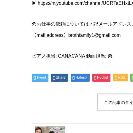
▶ https://m.youtube.com/channel/UCRTaEHx
📩お仕事の依頼については下記メールアドレス
【mail address】brothfamily1@gmail.com
ピアノ担当: CANACANA 動画担当: 弟
Tweet
Share
Hatena
Pocket
RSS
この記事のタイ