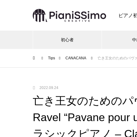
ピアノ
初心者
中
Tips
CANACANA
亡き王女のためのパヴァーヌ – ラ
2022.09.24
亡き王女のためのパヴ
Ravel “Pavane pour u
ラシックピアノ – Classi