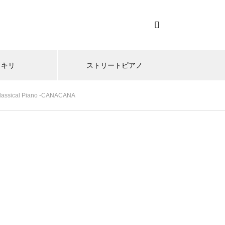
ッキリ
ストリートピアノ
sical Piano -CANACANA