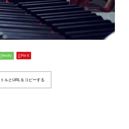
feedly
Pin it
トルとURLをコピーする