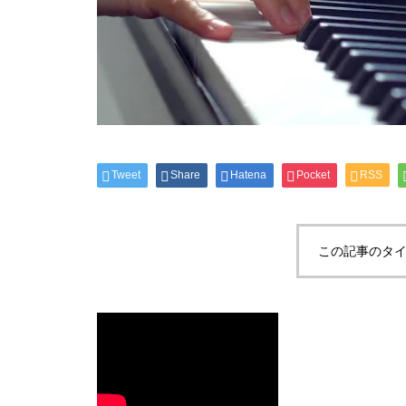
Tweet
Share
Hatena
Pocket
RSS
この記事のタイ