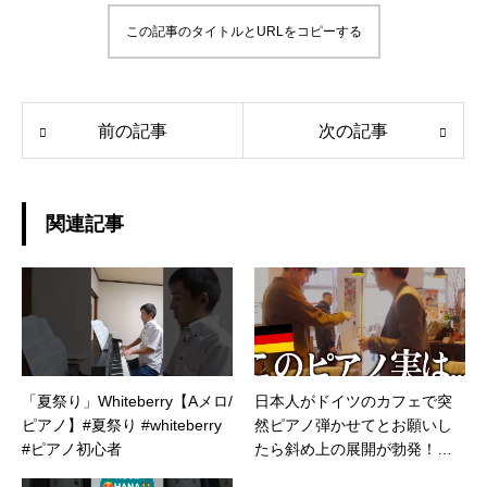
この記事のタイトルとURLをコピーする
前の記事
次の記事
関連記事
「夏祭り」Whiteberry【Aメロ/
日本人がドイツのカフェで突
ピアノ】#夏祭り #whiteberry
然ピアノ弾かせてとお願いし
#ピアノ初心者
たら斜め上の展開が勃発！！
【海外の反応】