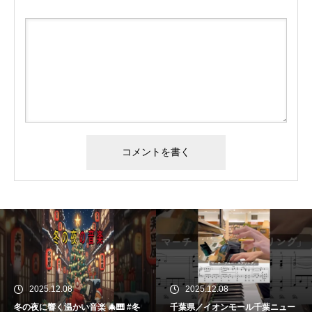
2025.12.08
2025.12.08
冬の夜に響く温かい音楽 🎄🎹 #冬
千葉県／イオンモール千葉ニュー