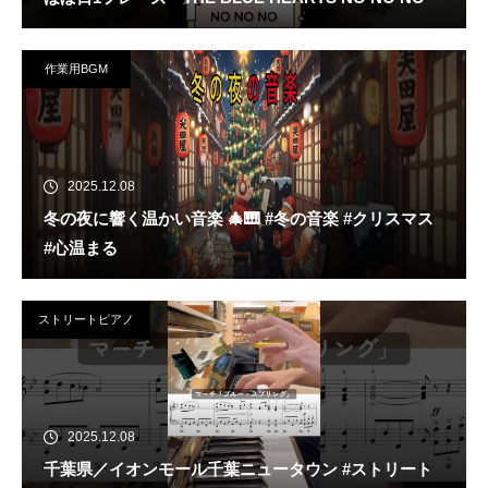
作業用BGM
2025.12.08
冬の夜に響く温かい音楽 🎄🎹 #冬の音楽 #クリスマス
#心温まる
ストリートピアノ
2025.12.08
千葉県／イオンモール千葉ニュータウン #ストリート