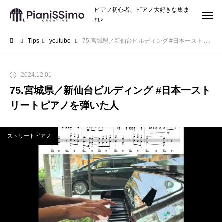
ピアノ初心者、ピアノ大好きな集ま
れ♪
Tips
youtube
75.宮城県／新仙台ビルディング #日本一ストリートピアノを弾いた人
2024.12.01
75.宮城県／新仙台ビルディング #日本一スト
リートピアノを弾いた人
ストリートピアノ