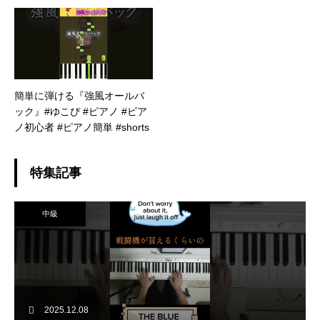
簡単に弾ける『強風オールバ
ック』#ゆこぴ #ピアノ #ピア
ノ初心者 #ピアノ簡単 #shorts
特集記事
中級
2025.12.08