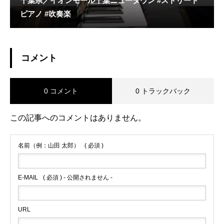
千葉県／イオンモール千葉ニュータウン #ストリート
ピアノ #吹奏楽
コメント
0 コメント
0 トラックバック
この記事へのコメントはありません。
名前（例：山田 太郎）
( 必須 )
E-MAIL
( 必須 ) - 公開されません -
URL