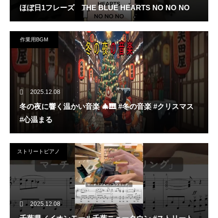
ほぼ日1フレーズ THE BLUE HEARTS NO NO NO
作業用BGM
2025.12.08
冬の夜に響く温かい音楽 🎄🎹 #冬の音楽 #クリスマス
#心温まる
ストリートピアノ
2025.12.08