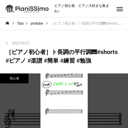
ピアノ初心者、ピアノ大好きな集ま
れ♪
Tips
youtube
［ピアノ初心者］ト長調の平行調🎹#shorts #ピアノ #楽譜 #簡単 #練習 #勉強
2022.09.27
［ピアノ初心者］ト長調の平行調🎹#shorts
#ピアノ #楽譜 #簡単 #練習 #勉強
初心者