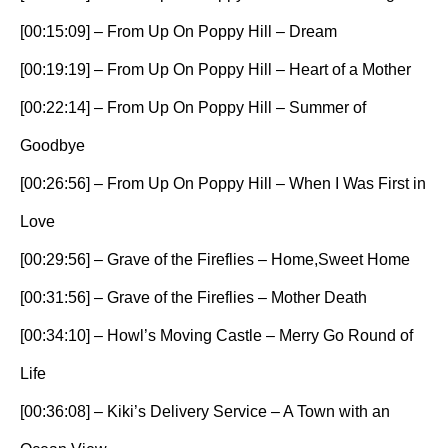
[00:15:09] – From Up On Poppy Hill – Dream
[00:19:19] – From Up On Poppy Hill – Heart of a Mother
[00:22:14] – From Up On Poppy Hill – Summer of
Goodbye
[00:26:56] – From Up On Poppy Hill – When I Was First in
Love
[00:29:56] – Grave of the Fireflies – Home,Sweet Home
[00:31:56] – Grave of the Fireflies – Mother Death
[00:34:10] – Howl’s Moving Castle – Merry Go Round of
Life
[00:36:08] – Kiki’s Delivery Service – A Town with an