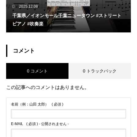
2025.12.08
千葉県／イオンモール千葉ニュータウン #ストリート
ピアノ #吹奏楽
コメント
0 コメント
0 トラックバック
この記事へのコメントはありません。
名前（例：山田 太郎）
( 必須 )
E-MAIL
( 必須 ) - 公開されません -