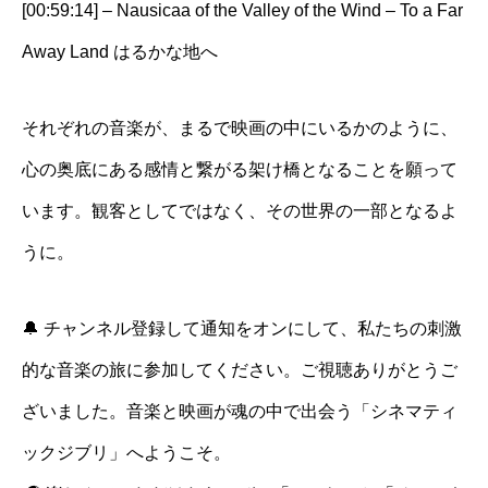
[00:59:14] – Nausicaa of the Valley of the Wind – To a Far
Away Land はるかな地へ
それぞれの音楽が、まるで映画の中にいるかのように、
心の奥底にある感情と繋がる架け橋となることを願って
います。観客としてではなく、その世界の一部となるよ
うに。
🔔 チャンネル登録して通知をオンにして、私たちの刺激
的な音楽の旅に参加してください。ご視聴ありがとうご
ざいました。音楽と映画が魂の中で出会う「シネマティ
ックジブリ」へようこそ。