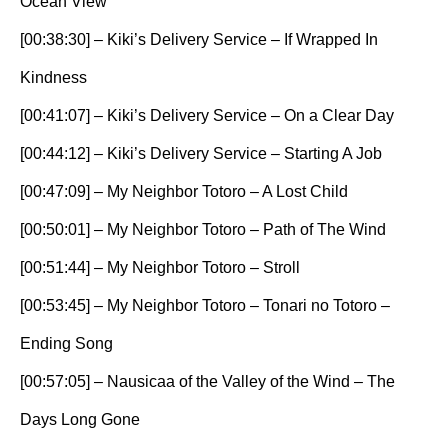
Ocean View
[00:38:30] – Kiki’s Delivery Service – If Wrapped In
Kindness
[00:41:07] – Kiki’s Delivery Service – On a Clear Day
[00:44:12] – Kiki’s Delivery Service – Starting A Job
[00:47:09] – My Neighbor Totoro – A Lost Child
[00:50:01] – My Neighbor Totoro – Path of The Wind
[00:51:44] – My Neighbor Totoro – Stroll
[00:53:45] – My Neighbor Totoro – Tonari no Totoro –
Ending Song
[00:57:05] – Nausicaa of the Valley of the Wind – The
Days Long Gone