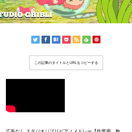
この記事のタイトルとURLをコピーする
広告なし スタジオジブリピアノメドレー【作業用、勉