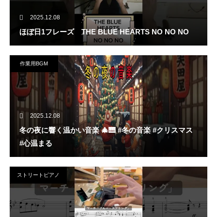
2025.12.08
ほぼ日1フレーズ THE BLUE HEARTS NO NO NO
作業用BGM
2025.12.08
冬の夜に響く温かい音楽 🎄🎹 #冬の音楽 #クリスマス
#心温まる
ストリートピアノ