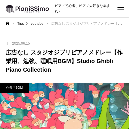
ピアノ初心者、ピアノ大好きな集ま
れ♪
Tips
youtube
広告なし スタジオジブリピアノメドレー【作業用、勉強、睡眠用BGM】Studio Ghibli Piano Collection
2025.06.15
広告なし スタジオジブリピアノメドレー【作
業用、勉強、睡眠用BGM】Studio Ghibli
Piano Collection
作業用BGM