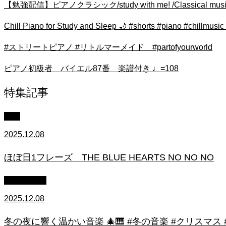
【勉強配信】ピアノクラシック/study with me! /Classical mu
Chill Piano for Study and Sleep 🌙 #shorts #piano #ch
#ストリートピアノ #リトルマーメイド #partofyourworld
ピアノ初級者 バイエル87番 楽譜付き ♩=108
特集記事
中級
2025.12.08
ほぼ日1フレーズ THE BLUE HEARTS NO NO NO
作業用BGM
2025.12.08
冬の夜に響く温かい音楽 🎄🎹 #冬の音楽 #クリスマス