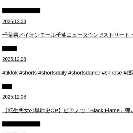
ストリートピアノ
2025.12.08
千葉県／イオンモール千葉ニュータウン #ストリートピ
初心者
2025.12.08
#tiktok #shorts #shortsdaily #shortsdance #
上級
2025.12.08
【転生悪女の黒歴史OP】ピアノで「Black Flame」弾いてみた（中～上
ストリートピアノ