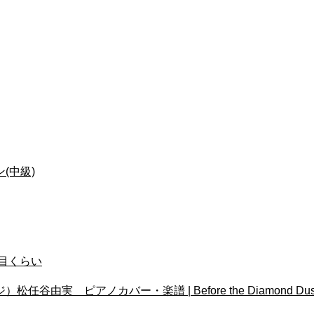
(中級)
目くらい
バー・楽譜 | Before the Diamond Dust Fades . 