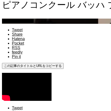
ピアノコンクール バッハ 
ストリートピアノ
Tweet
Share
Hatena
Pocket
RSS
feedly
Pin it
この記事のタイトルとURLをコピーする
Tweet