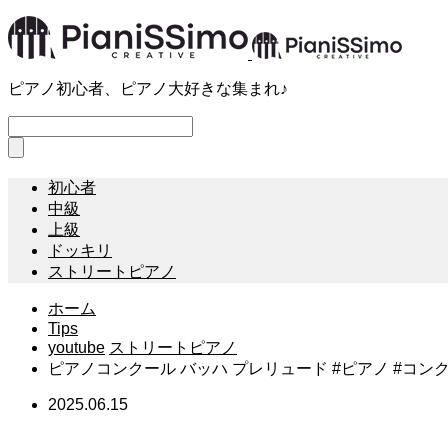
ピアノ初心者、ピアノ大好きな集まれ♪
初心者
中級
上級
ドッキリ
ストリートピアノ
ホーム
Tips
youtube
ストリートピアノ
ピアノコンクール バッハ プレリュード #ピアノ #コン
2025.06.15