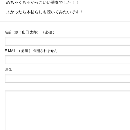
めちゃくちゃかっこいい演奏でした！！
よかったら木枯らしも聴いてみたいです！
名前（例：山田 太郎）
( 必須 )
E-MAIL
( 必須 ) - 公開されません -
URL