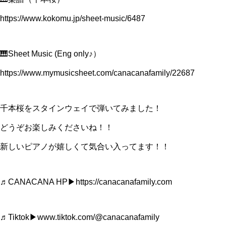
https://www.kokomu.jp/sheet-music/6487
🎹Sheet Music (Eng only♪）
https://www.mymusicsheet.com/canacanafamily/22687
千本桜をスタインウェイで弾いてみました！
どうぞお楽しみくださいね！！
新しいピアノが嬉しくて気合い入ってます！！
♬CANACANA HP▶︎https://canacanafamily.com
♬Tiktok▶︎www.tiktok.com/@canacanafamily