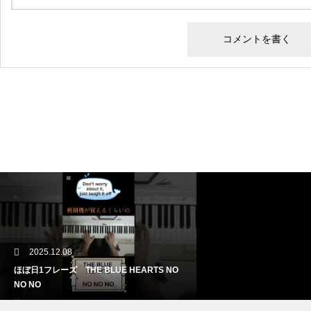
2025.12.08
ほぼ日1フレーズ THE BLUE HEARTS NO
NO NO