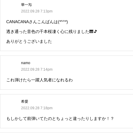
華一匁
2022.09.28 7:13pm
CANACANAさんこんばんは(*^^*)
透き通った音色の千本桜凄く心に残りました🎹🎵
ありがとうございました
namo
2022.09.28 7:14pm
これ弾けたら一躍人気者になれるわ
希愛
2022.09.28 7:18pm
もしかして前弾いてたのとちょっと違ったりしますか！？