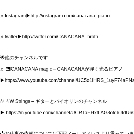
♬Instagram▶︎http://instagram.com/canacana_piano
♬twitter▶︎http://twitter.com/CANACANA_broth
🌟他のチャンネルです
♬ 🎹CANACANA magic – CANACANAが弾く光るピアノ
▶︎https://www.youtube.com/channel/UC5o1iHRS_1uyF74aPN
🎻🎸W Strings – ギターとバイオリンのチャンネル
▶ https://m.youtube.com/channel/UCRTaEHxtLAG8otd6I4dU
📩お仕事の依頼については下記メールアドレスより承っていま