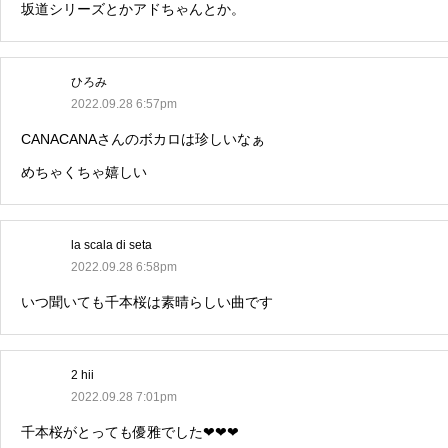
坂道シリーズとかアドちゃんとか。
ひろみ
2022.09.28 6:57pm
CANACANAさんのボカロは珍しいなぁ
めちゃくちゃ嬉しい
la scala di seta
2022.09.28 6:58pm
いつ聞いても千本桜は素晴らしい曲です
2 hii
2022.09.28 7:01pm
千本桜がとっても優雅でした❤❤❤