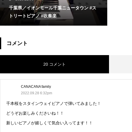
千葉県／イオンモール千葉ニュータウン #ス
トリートピアノ #吹奏楽
コメント
20 コメント
CANACANA family
2022.09.28 6:32pm
千本桜をスタインウェイピアノで弾いてみました！
どうぞお楽しみくださいね！！
新しいピアノが嬉しくて気合い入ってます！！