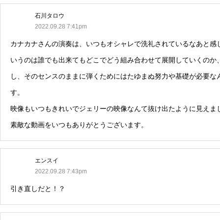
石川タロウ
2022.09.28 7:41pm
カナカナさんの演奏は、いつもオシャレで洗礼されているなあと感
いうのは誰でも出来てもどこでどう組み合わせて展開していくのか
し、そのセンスのままに弾くためにはたゆまぬ努力や基礎が必要な
す。
映像もいつもきれいでジェリーの映像なんて抜け出たように見えま
素敵な動画をいつもありがとうございます。
エンスイ
2022.09.28 7:43pm
引き直しだと！？