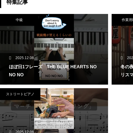
特集記事
中級
作業用
2025.12.08
202
ほぼ日1フレーズ THE BLUE HEARTS NO
冬の夜
NO NO
リスマ
ストリートピアノ
2025.12.08