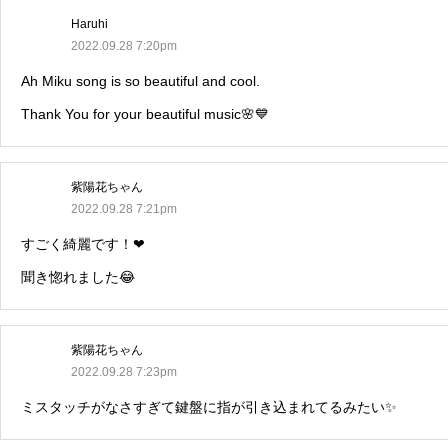
Haruhi
2022.09.28 7:20pm
Ah Miku song is so beautiful and cool.
Thank You for your beautiful music🌸💙
紫陽花ちゃん
2022.09.28 7:21pm
すごく綺麗です！❤
聞き惚れました😂
紫陽花ちゃん
2022.09.28 7:23pm
ミスタッチがなさすぎて鍵盤に指が引き込まれてるみたい✨