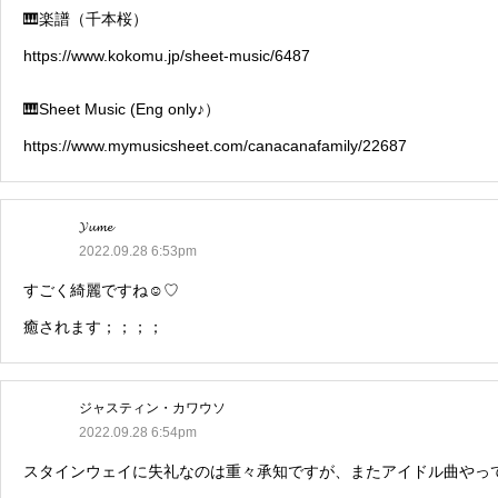
🎹楽譜（千本桜）
https://www.kokomu.jp/sheet-music/6487
🎹Sheet Music (Eng only♪）
https://www.mymusicsheet.com/canacanafamily/22687
𝓨𝓾𝓶𝓮
2022.09.28 6:53pm
すごく綺麗ですね☺️♡
癒されます；；；；
ジャスティン・カワウソ
2022.09.28 6:54pm
スタインウェイに失礼なのは重々承知ですが、またアイドル曲やっ