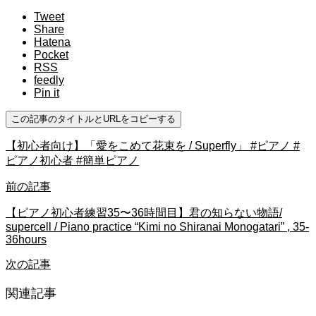
Tweet
Share
Hatena
Pocket
RSS
feedly
Pin it
この記事のタイトルとURLをコピーする
【初心者向け】「愛をこめて花束を / Superfly」 #ピアノ #
ピアノ初心者 #簡単ピアノ
前の記事
【ピアノ初心者練習35〜36時間目】君の知らない物語/
supercell / Piano practice “Kimi no Shiranai Monogatari” , 35-
36hours
次の記事
関連記事