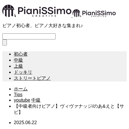
ピアノ初心者、ピアノ大好きな集まれ♪
初心者
中級
上級
ドッキリ
ストリートピアノ
ホーム
Tips
youtube
中級
【中級者向けピアノ】ヴィヴァナッジ/のあ&えと【サ
ビ】
2025.06.22