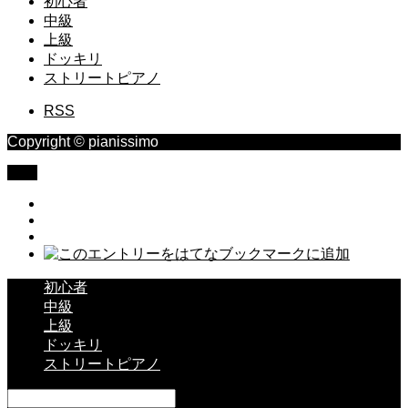
初心者
中級
上級
ドッキリ
ストリートピアノ
RSS
Copyright © pianissimo
TOP
初心者
中級
上級
ドッキリ
ストリートピアノ