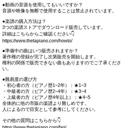
●動画の音源を使用してもいいですか？
音源や映像を無断で使用することは禁止されています。
●楽譜の購入方法は？
3つの楽譜ストアでダウンロード販売しています。
詳細はこちらからご確認ください👇
https://www.thetapiano.com/howto/
●準備中の曲はいつ販売されますか？
著作権の登録が完了し次第販売を開始します。
権利の関係で販売できない曲もありますのでご了承くださ
い。
●難易度の選び方
・初心者の方（ピアノ歴1~2年）：★1~3
・中級者の方（ピアノ歴2~4年）：★3~4
・上級者の方（ピアノ歴4年以上）：★4~5
全体的に他の市販の楽譜より難しめです。
人によるので目安として参考にしてください。
その他の質問はこちらから👇
https://www.thetapiano.com/faq/