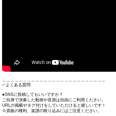
＿＿＿＿＿＿＿＿＿＿＿＿＿＿＿＿＿＿＿＿＿＿＿＿＿
✅よくある質問
●SNSに投稿してもいいですか？
ご自身で演奏した動画や音源は自由にご利用ください。
URLの掲載やタグ付けをしていただけると嬉しいです！
※原曲の権利、楽譜の映り込みにはご注意ください。