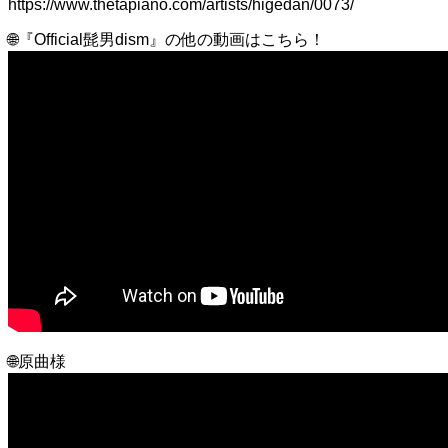
https://www.thetapiano.com/artists/higedan/0073/
🌐『Official髭男dism』の他の動画はこちら！
🌐原曲様