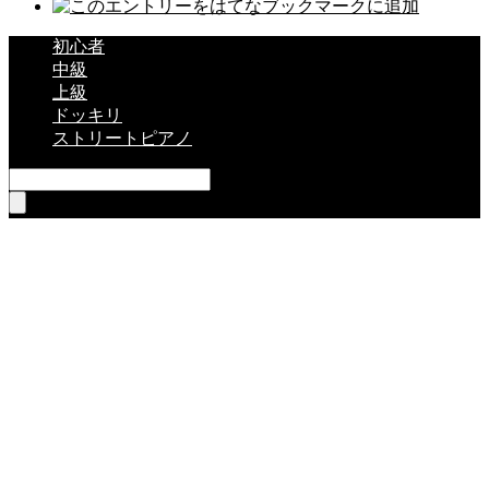
初心者
中級
上級
ドッキリ
ストリートピアノ