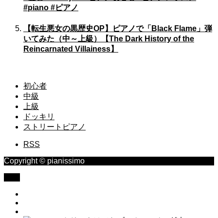
#piano #ピアノ
【転生悪女の黒歴史OP】ピアノで「Black Flame」弾
いてみた（中～上級）【The Dark History of the
Reincarnated Villainess】
初心者
中級
上級
ドッキリ
ストリートピアノ
RSS
Copyright © pianissimo
TOP