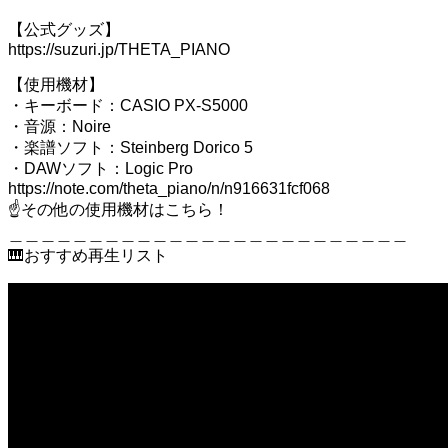
【公式グッズ】
https://suzuri.jp/THETA_PIANO
【使用機材】
・キーボード：CASIO PX-S5000
・音源：Noire
・楽譜ソフト：Steinberg Dorico 5
・DAWソフト：Logic Pro
https://note.com/theta_piano/n/n916631fcf068
☝️その他の使用機材はこちら！
＿＿＿＿＿＿＿＿＿＿＿＿＿＿＿＿＿＿＿＿＿＿＿＿＿
🎹おすすめ再生リスト