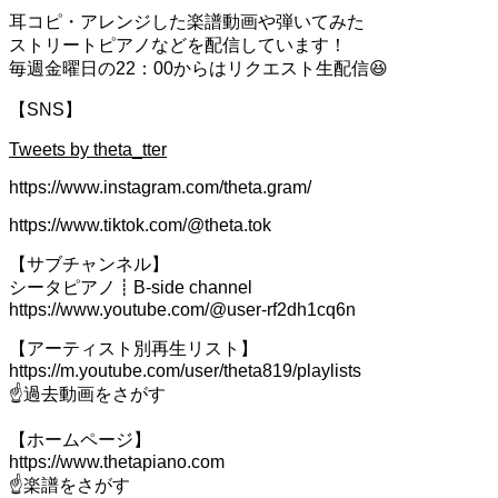
耳コピ・アレンジした楽譜動画や弾いてみた
ストリートピアノなどを配信しています！
毎週金曜日の22：00からはリクエスト生配信😆
【SNS】
Tweets by theta_tter
https://www.instagram.com/theta.gram/
https://www.tiktok.com/@theta.tok
【サブチャンネル】
シータピアノ┋B-side channel
https://www.youtube.com/@user-rf2dh1cq6n
【アーティスト別再生リスト】
https://m.youtube.com/user/theta819/playlists
☝️過去動画をさがす
【ホームページ】
https://www.thetapiano.com
☝️楽譜をさがす