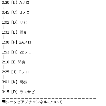
0:30【B】Aメロ
┊︎
0:45【C】Bメロ
┊︎
1:02【D】サビ
┊︎
1:31【E】間奏
┊︎
1:38【F】2Aメロ
┊︎
1:53【H】2Bメロ
┊︎
2:10【I】間奏
┊︎
2:25【J】Cメロ
┊︎
3:01【K】間奏
┊︎
3:15【D】ラスサビ
＿＿＿＿＿＿＿＿＿＿＿＿＿＿＿＿＿＿＿＿＿＿＿＿＿
🎹シータピアノチャンネルについて