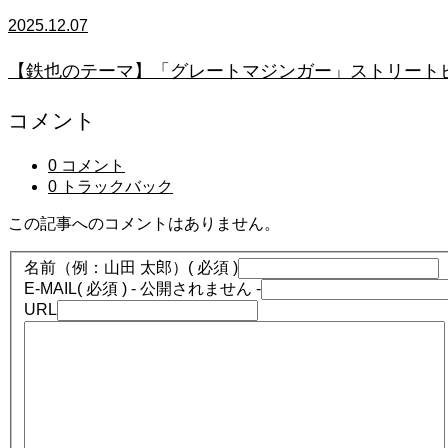
2025.12.07
【鉄也のテーマ】「グレートマジンガー」ストリートピアノ
コメント
0 コメント
0 トラックバック
この記事へのコメントはありません。
名前（例：山田 太郎）
( 必須 )
E-MAIL
( 必須 ) - 公開されません -
URL