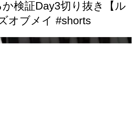
か検証Day3切り抜き【ル
ブメイ #shorts