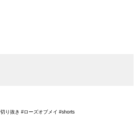
抜き #ローズオブメイ #shorts