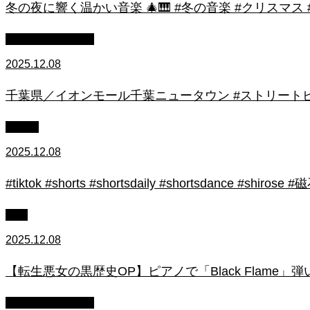
冬の夜に響く温かい音楽 🎄🎹 #冬の音楽 #クリスマス
ストリートピアノ
2025.12.08
千葉県／イオンモール千葉ニュータウン #ストリートピ
初心者
2025.12.08
#tiktok #shorts #shortsdaily #shortsdance #
上級
2025.12.08
【転生悪女の黒歴史OP】ピアノで「Black Flame」弾いてみた（中～上
ストリートピアノ