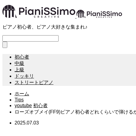
ピアノ初心者、ピアノ大好きな集まれ♪
初心者
中級
上級
ドッキリ
ストリートピアノ
ホーム
Tips
youtube
初心者
ローズオブメイ(FF9)ピアノ初心者どれくらいで弾けるか検証
2025.07.03