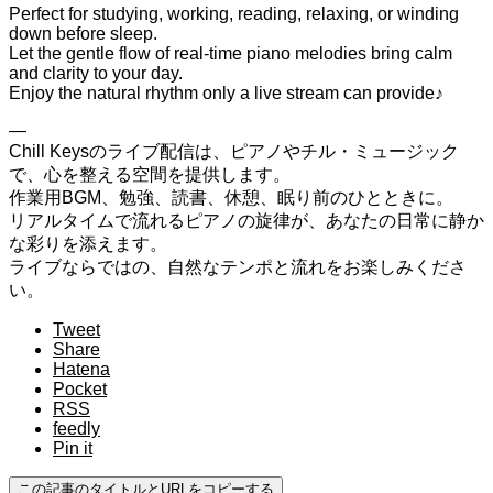
Perfect for studying, working, reading, relaxing, or winding
down before sleep.
Let the gentle flow of real-time piano melodies bring calm
and clarity to your day.
Enjoy the natural rhythm only a live stream can provide♪
—
Chill Keysのライブ配信は、ピアノやチル・ミュージック
で、心を整える空間を提供します。
作業用BGM、勉強、読書、休憩、眠り前のひとときに。
リアルタイムで流れるピアノの旋律が、あなたの日常に静か
な彩りを添えます。
ライブならではの、自然なテンポと流れをお楽しみくださ
い。
Tweet
Share
Hatena
Pocket
RSS
feedly
Pin it
この記事のタイトルとURLをコピーする