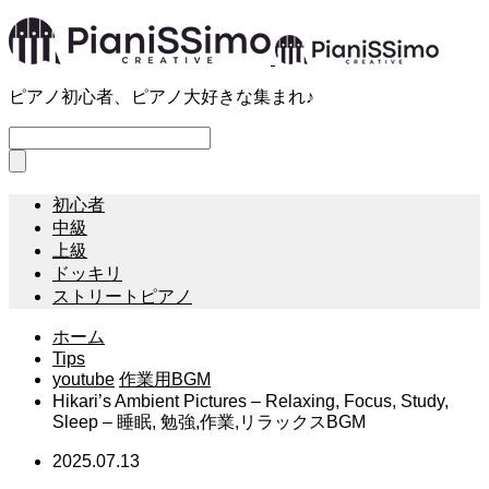
ピアノ初心者、ピアノ大好きな集まれ♪
初心者
中級
上級
ドッキリ
ストリートピアノ
ホーム
Tips
youtube
作業用BGM
Hikari’s Ambient Pictures – Relaxing, Focus, Study,
Sleep – 睡眠, 勉強,作業,リラックスBGM
2025.07.13