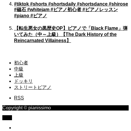
#tiktok #shorts #shortsdaily #shortsdance #shirose
#磁石 #whitejam #ピアノ初心者 #ピアノレッスン
#piano #ピアノ
【転生悪女の黒歴史OP】ピアノで「Black Flame」弾
いてみた（中～上級）【The Dark History of the
Reincarnated Villainess】
初心者
中級
上級
ドッキリ
ストリートピアノ
RSS
Copyright © pianissimo
TOP