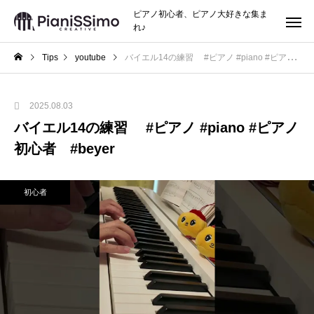
ピアノ初心者、ピアノ大好きな集ま
れ♪
Tips
youtube
バイエル14の練習 #ピアノ #piano #ピアノ初心者 #beyer
2025.08.03
バイエル14の練習 #ピアノ #piano #ピアノ
初心者 #beyer
初心者