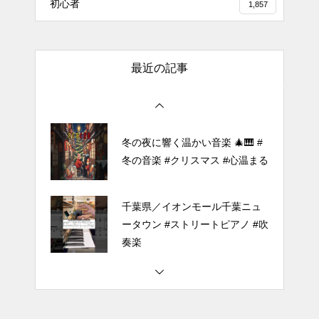
初心者
1,857
で「Black Flame」弾いてみた
（中～上級）【The Dark History
of the Reincarnated Villainess】
最近の記事
ほぼ日1フレーズ THE BLUE H
EARTS NO NO NO
冬の夜に響く温かい音楽 🎄🎹 #
冬の音楽 #クリスマス #心温まる
千葉県／イオンモール千葉ニュ
ータウン #ストリートピアノ #吹
奏楽
#tiktok #shorts #shortsdaily #sh
ortsdance #shirose #磁石 #white
jam #ピアノ初心者 #ピアノレッ