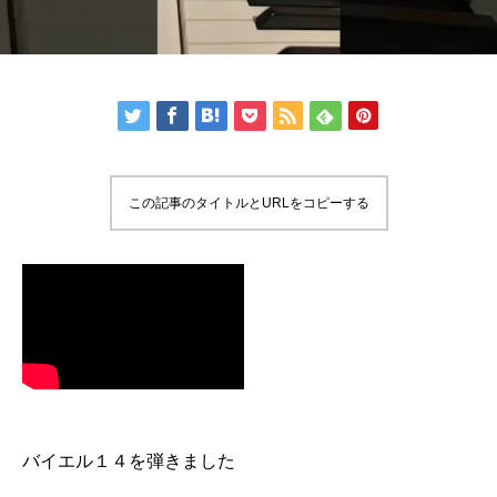
この記事のタイトルとURLをコピーする
バイエル１４を弾きました