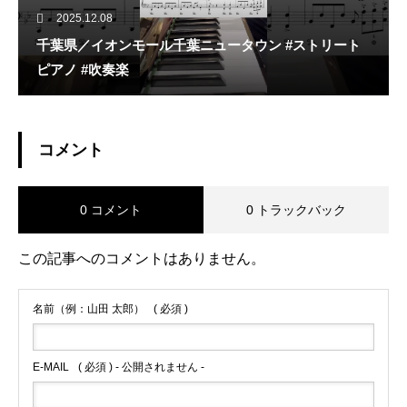
2025.12.08
千葉県／イオンモール千葉ニュータウン #ストリート
ピアノ #吹奏楽
コメント
0 コメント
0 トラックバック
この記事へのコメントはありません。
名前（例：山田 太郎）
( 必須 )
E-MAIL
( 必須 ) - 公開されません -