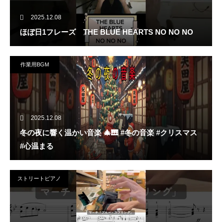
2025.12.08
ほぼ日1フレーズ THE BLUE HEARTS NO NO NO
作業用BGM
2025.12.08
冬の夜に響く温かい音楽 🎄🎹 #冬の音楽 #クリスマス
#心温まる
ストリートピアノ