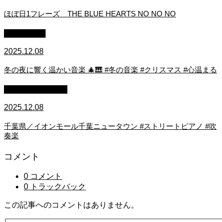
ほぼ日1フレーズ THE BLUE HEARTS NO NO NO
作業用BGM
2025.12.08
冬の夜に響く温かい音楽 🎄🎹 #冬の音楽 #クリスマス #心温まる
ストリートピアノ
2025.12.08
千葉県／イオンモール千葉ニュータウン #ストリートピアノ #吹
奏楽
コメント
0 コメント
0 トラックバック
この記事へのコメントはありません。