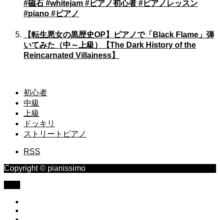
#磁石 #whitejam #ピアノ初心者 #ピアノレッスン
#piano #ピアノ
【転生悪女の黒歴史OP】ピアノで「Black Flame」弾
いてみた（中～上級）【The Dark History of the
Reincarnated Villainess】
初心者
中級
上級
ドッキリ
ストリートピアノ
RSS
Copyright © pianissimo
TOP