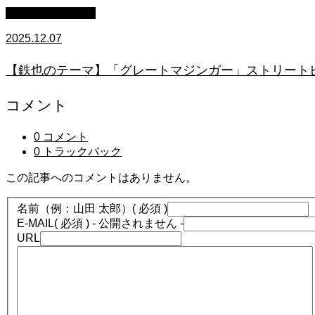
ストリートピアノ
2025.12.07
【鉄也のテーマ】「グレートマジンガー」ストリートピアノ
コメント
0 コメント
0 トラックバック
この記事へのコメントはありません。
名前（例：山田 太郎）
( 必須 )
E-MAIL
( 必須 ) - 公開されません -
URL