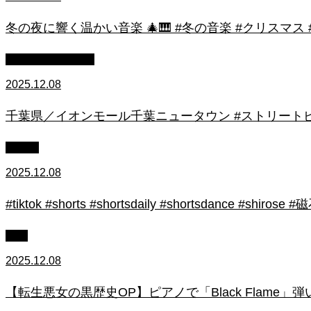
冬の夜に響く温かい音楽 🎄🎹 #冬の音楽 #クリスマス
ストリートピアノ
2025.12.08
千葉県／イオンモール千葉ニュータウン #ストリートピ
初心者
2025.12.08
#tiktok #shorts #shortsdaily #shortsdance #
上級
2025.12.08
【転生悪女の黒歴史OP】ピアノで「Black Flame」弾いてみた（中～上