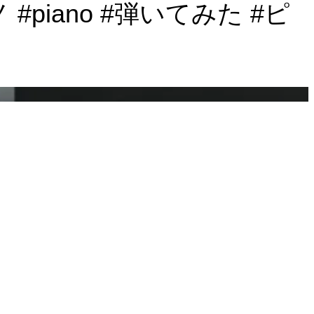
piano #弾いてみた #ピ